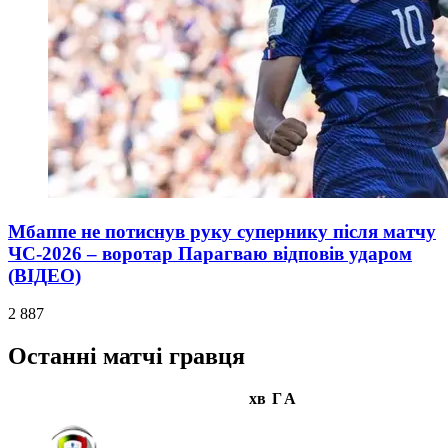
Мбаппе не потиснув руку супернику після матчу
ЧС-2026 – воротар Парагваю відповів ударом
(ВІДЕО)
2 887
Останні матчі гравця
хв
Г
А