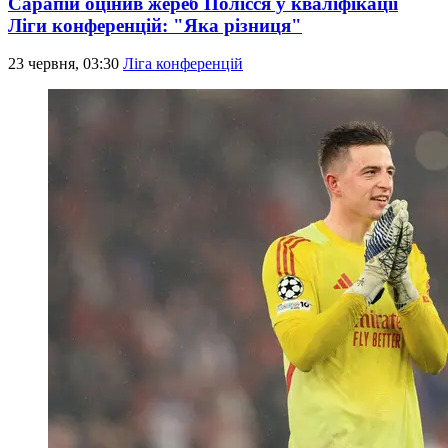
Сарапій оцінив жереб Полісся у кваліфікації
Ліги конференцій: "Яка різниця"
23 червня, 03:30
Ліга конференцій