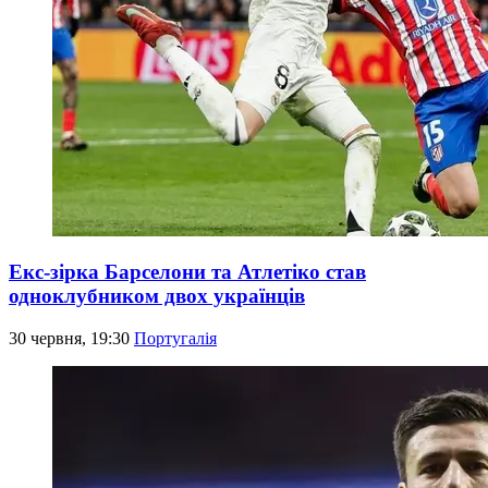
Екс-зірка Барселони та Атлетіко став
одноклубником двох українців
30 червня, 19:30
Португалія