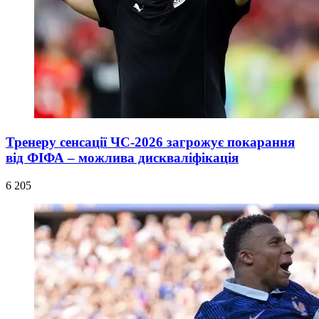
Тренеру сенсації ЧС-2026 загрожує покарання
від ФІФА – можлива дискваліфікація
6 205