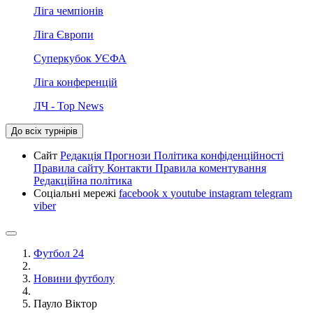
Ліга чемпіонів
Ліга Європи
Суперкубок УЄФА
Ліга конференцій
ЛЧ - Top News
До всіх турнірів
Сайт
Редакція
Прогнози
Політика конфіденційності
Правила сайту
Контакти
Правила коментування
Редакційна політика
Соціальні мережі
facebook
x
youtube
instagram
telegram
viber
Футбол 24
Новини футболу
Пауло Віктор