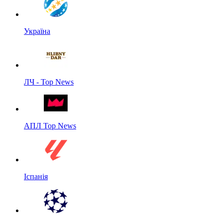
Україна
ЛЧ - Top News
АПЛ Top News
Іспанія