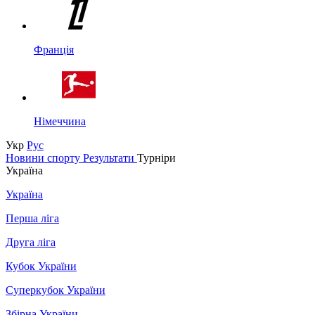
Франція
Німеччина
Укр
Рус
Новини спорту
Результати
Турніри
Україна
Україна
Перша ліга
Друга ліга
Кубок України
Суперкубок України
Збірна України