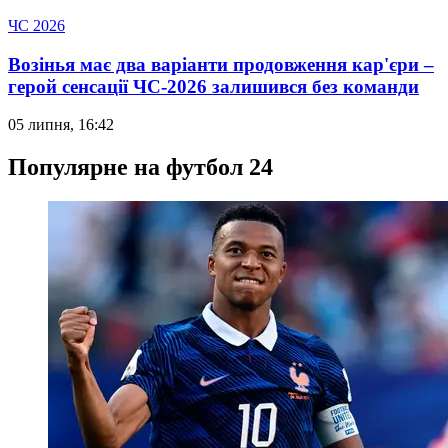
ЧС 2026
Возінья має два варіанти продовження кар'єри –
герой сенсації ЧС-2026 залишився без команди
05 липня, 16:42
Популярне на футбол 24