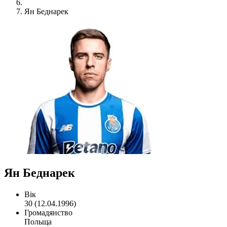
Ян Беднарек
Ян Беднарек
Вік
30 (12.04.1996)
Громадянство
Польща