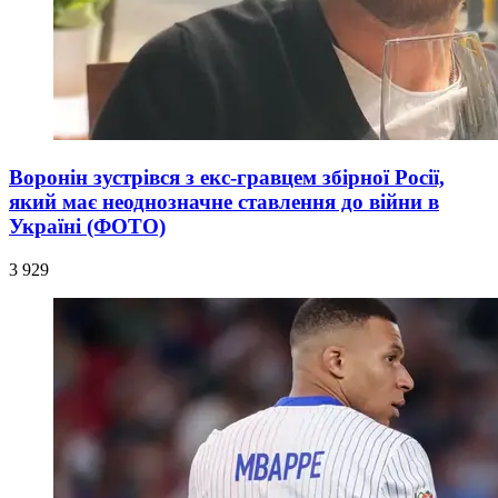
Воронін зустрівся з екс-гравцем збірної Росії,
який має неоднозначне ставлення до війни в
Україні (ФОТО)
3 929