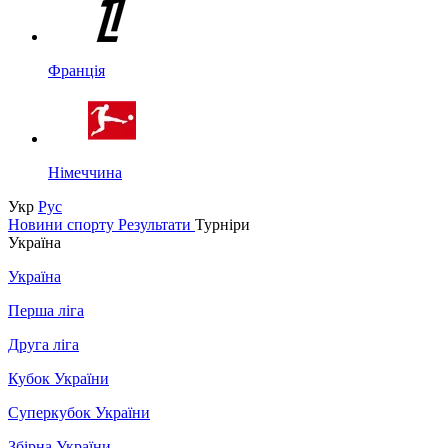
Франція
Німеччина
Укр
Рус
Новини спорту
Результати
Турніри
Україна
Україна
Перша ліга
Друга ліга
Кубок України
Суперкубок України
Збірна України