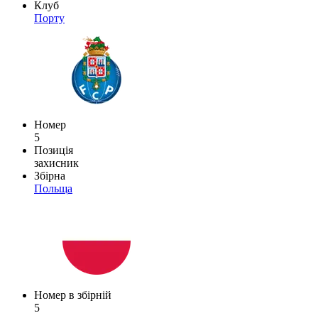
Клуб
Порту
Номер
5
Позиція
захисник
Збірна
Польща
Номер в збірній
5