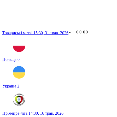
-
0
0
0
0
Товариські матчі
15:30,
31 трав. 2026
Польща
0
Україна
2
Прімейра-ліга
14:30,
16 трав. 2026