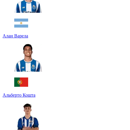
Алан Варела
Альберто Кошта