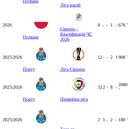
Польща
Ліга націй
2026
8
-
-
1
-
676
ʼ
Європа –
Кваліфікація ЧС
Польща
2026
2025/2026
12
-
-
2
1
908
ʼ
Порту
Ліга Європи
2680
2025/2026
32
2
-
8
-
ʼ
Порту
Прімейра-ліга
2025/2026
2
1
-
2
-
180
ʼ