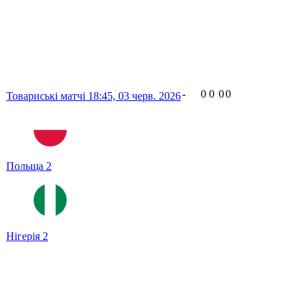
-
0
0
0
0
Товариські матчі
18:45,
03 черв. 2026
Польща
2
Нігерія
2