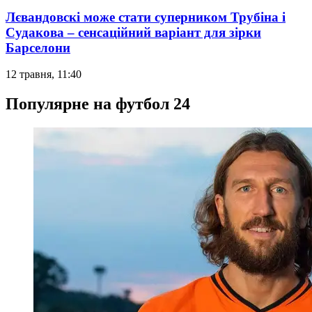
Лєвандовскі може стати суперником Трубіна і
Судакова – сенсаційний варіант для зірки
Барселони
12 травня, 11:40
Популярне на футбол 24