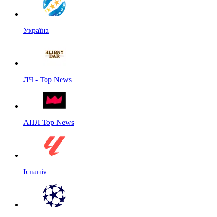
Україна
ЛЧ - Top News
АПЛ Top News
Іспанія