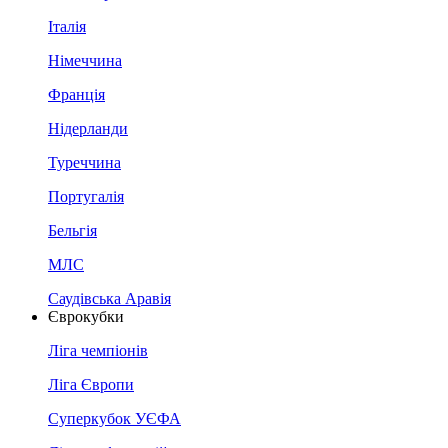
Італія
Німеччина
Франція
Нідерланди
Туреччина
Португалія
Бельгія
МЛС
Саудівська Аравія
Єврокубки
Ліга чемпіонів
Ліга Європи
Суперкубок УЄФА