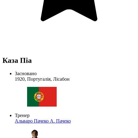
Каза Піа
Засновано
1920, Португалія, Лісабон
Тренер
Альваро Пачеко
А. Пачеко