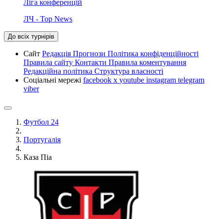
Ліга конференцій
ЛЧ - Top News
До всіх турнірів
Сайт
Редакція
Прогнози
Політика конфіденційності
Правила сайту
Контакти
Правила коментування
Редакційна політика
Структура власності
Соціальні мережі
facebook
x
youtube
instagram
telegram
viber
Футбол 24
Португалія
Каза Піа