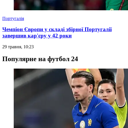
Португалія
Чемпіон Європи у складі збірної Португалії
завершив кар'єру у 42 роки
29 травня, 10:23
Популярне на футбол 24