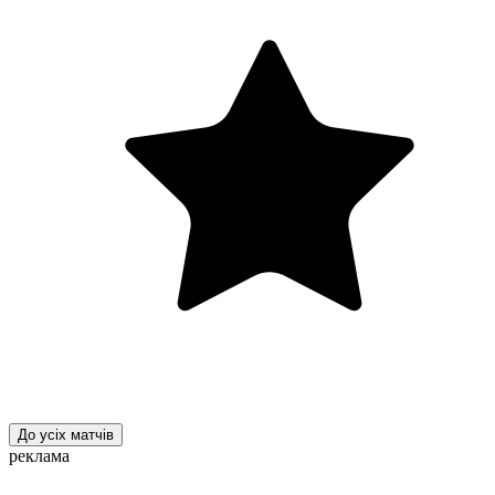
До усіх матчів
реклама