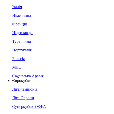
Італія
Німеччина
Франція
Нідерланди
Туреччина
Португалія
Бельгія
МЛС
Саудівська Аравія
Єврокубки
Ліга чемпіонів
Ліга Європи
Суперкубок УЄФА