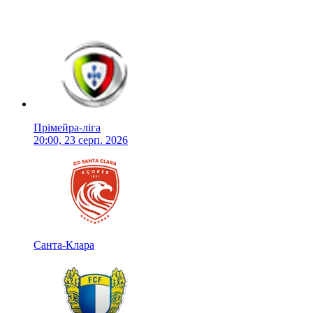
Прімейра-ліга
20:00, 23 серп. 2026
Санта-Клара