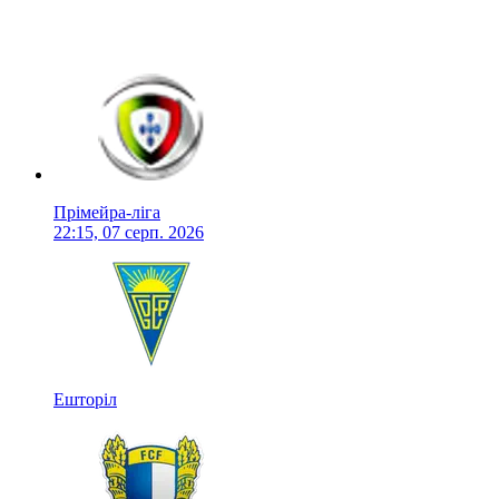
Прімейра-ліга
22:15, 07 серп. 2026
Ешторіл