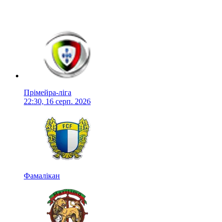
Прімейра-ліга
22:30, 16 серп. 2026
Фамалікан