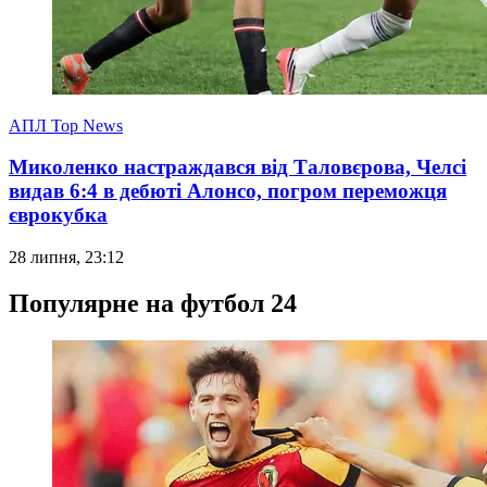
АПЛ Top News
Миколенко настраждався від Таловєрова, Челсі
видав 6:4 в дебюті Алонсо, погром переможця
єврокубка
28 липня, 23:12
Популярне на футбол 24