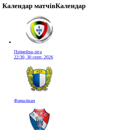
Календар матчів
Календар
Прімейра-ліга
22:30, 30 серп. 2026
Фамалікан