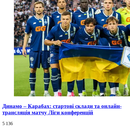
Динамо – Карабах: стартові склади та онлайн-
трансляція матчу Ліги конференцій
5 136