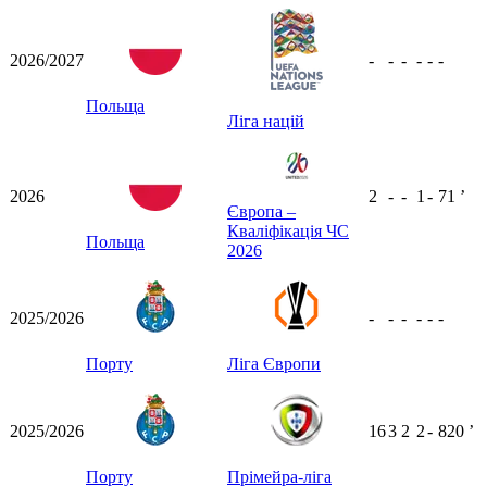
2026/2027
-
-
-
-
-
-
Польща
Ліга націй
2026
2
-
-
1
-
71
ʼ
Європа –
Кваліфікація ЧС
Польща
2026
2025/2026
-
-
-
-
-
-
Порту
Ліга Європи
2025/2026
16
3
2
2
-
820
ʼ
Порту
Прімейра-ліга