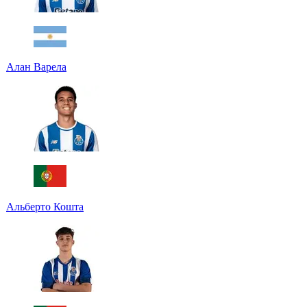
Алан Варела
Альберто Кошта