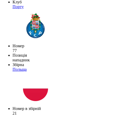
Клуб
Порту
Номер
77
Позиція
нападник
Збірна
Польща
Номер в збірній
21