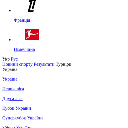
Франція
Німеччина
Укр
Рус
Новини спорту
Результати
Турніри
Україна
Україна
Перша ліга
Друга ліга
Кубок України
Суперкубок України
Збірна України