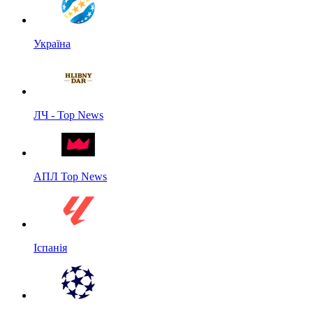
Україна
ЛЧ - Top News
АПЛ Top News
Іспанія