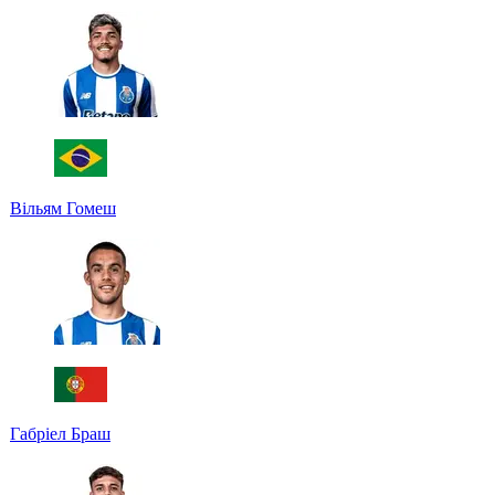
Вільям Гомеш
Габріел Браш