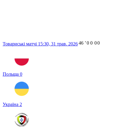
46
ʼ
0
0
0
0
Товариські матчі
15:30,
31 трав. 2026
Польща
0
Україна
2