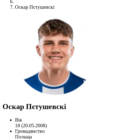
Оскар Пєтушевскі
Оскар Пєтушевскі
Вік
18 (20.05.2008)
Громадянство
Польща