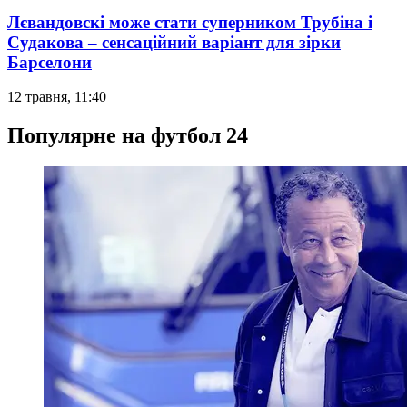
Лєвандовскі може стати суперником Трубіна і
Судакова – сенсаційний варіант для зірки
Барселони
12 травня, 11:40
Популярне на футбол 24