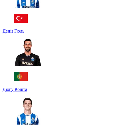
Деніз Гюль
Діогу Кошта