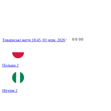
-
0
0
0
0
Товариські матчі
18:45,
03 черв. 2026
Польща
2
Нігерія
2