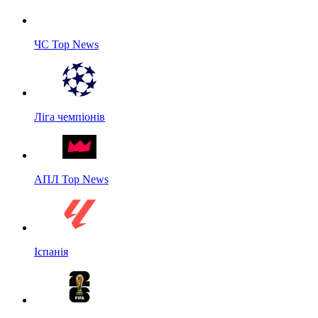
ЧС Top News
Ліга чемпіонів
АПЛ Top News
Іспанія