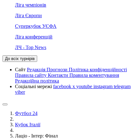
Ліга чемпіонів
Ліга Європи
Суперкубок УЄФА
Ліга конференцій
ЛЧ - Top News
До всіх турнірів
Сайт
Редакція
Прогнози
Політика конфіденційності
Правила сайту
Контакти
Правила коментування
Редакційна політика
Соціальні мережі
facebook
x
youtube
instagram
telegram
viber
Футбол 24
Кубок Італії
Лаціо - Інтер: Фінал