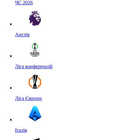
ЧС 2026
Англія
Ліга конференцій
Ліга Європи
Італія