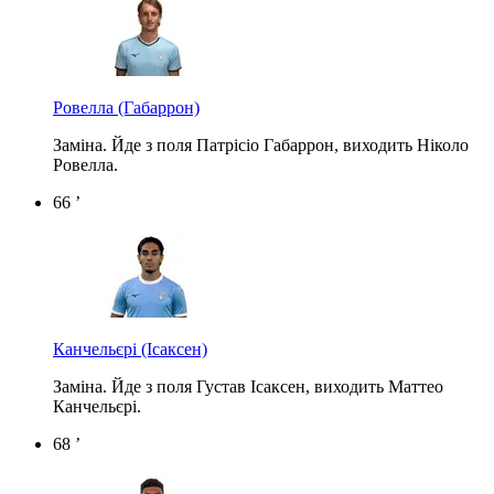
Ровелла
(Габаррон)
Заміна. Йде з поля Патрісіо Габаррон, виходить Ніколо
Ровелла.
66 ’
Канчельєрі
(Ісаксен)
Заміна. Йде з поля Густав Ісаксен, виходить Маттео
Канчельєрі.
68 ’