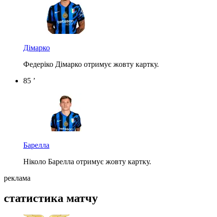
Дімарко
Федеріко Дімарко отримує жовту картку.
85 ’
Барелла
Ніколо Барелла отримує жовту картку.
реклама
статистика матчу