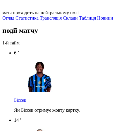
матч проходить на нейтральному полі
Огляд
Статистика
Трансляція
Склади
Таблиця
Новини
події матчу
1-й тайм
6 ’
Біссек
Ян Біссек отримує жовту картку.
14 ’