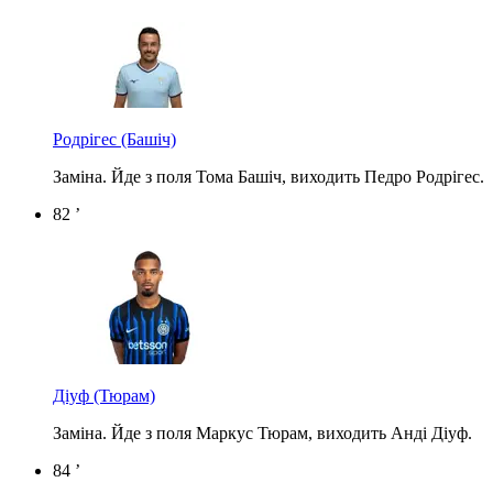
Родрігес
(Башіч)
Заміна. Йде з поля Тома Башіч, виходить Педро Родрігес.
82 ’
Діуф
(Тюрам)
Заміна. Йде з поля Маркус Тюрам, виходить Анді Діуф.
84 ’