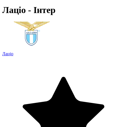
Лаціо - Інтер
Лаціо