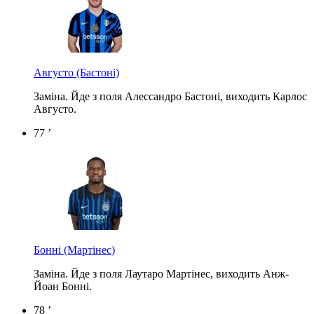
Августо
(Бастоні)
Заміна. Йде з поля Алессандро Бастоні, виходить Карлос
Августо.
77 ’
Бонні
(Мартінес)
Заміна. Йде з поля Лаутаро Мартінес, виходить Анж-
Йоан Бонні.
78 ’