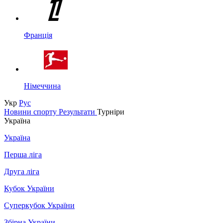
Франція
Німеччина
Укр
Рус
Новини спорту
Результати
Турніри
Україна
Україна
Перша ліга
Друга ліга
Кубок України
Суперкубок України
Збірна України