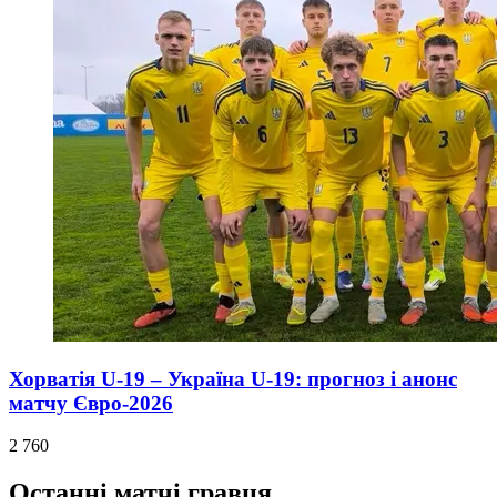
Хорватія U-19 – Україна U-19: прогноз і анонс
матчу Євро-2026
2 760
Останні матчі гравця