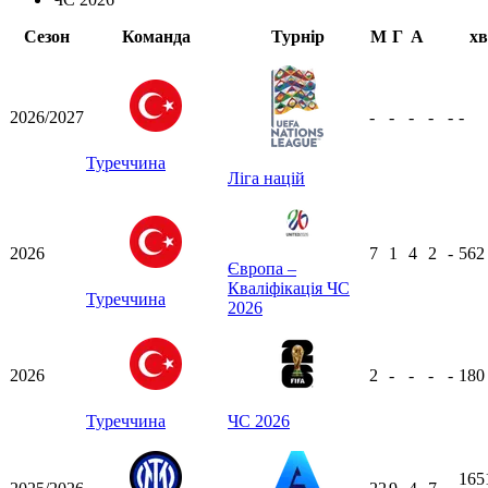
Сезон
Команда
Турнір
М
Г
А
хв
2026/2027
-
-
-
-
-
-
Туреччина
Ліга націй
2026
7
1
4
2
-
56
Європа –
Кваліфікація ЧС
Туреччина
2026
2026
2
-
-
-
-
18
Туреччина
ЧС 2026
165