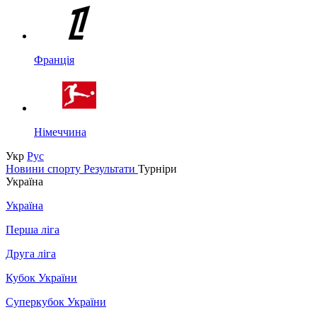
Франція
Німеччина
Укр
Рус
Новини спорту
Результати
Турніри
Україна
Україна
Перша ліга
Друга ліга
Кубок України
Суперкубок України