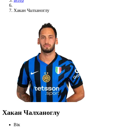
Інтер
Хакан Чалханоглу
Хакан Чалханоглу
Вік