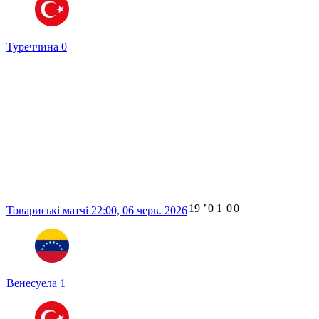
Туреччина
0
19
ʼ
0
1
0
0
Товариські матчі
22:00,
06 черв. 2026
Венесуела
1