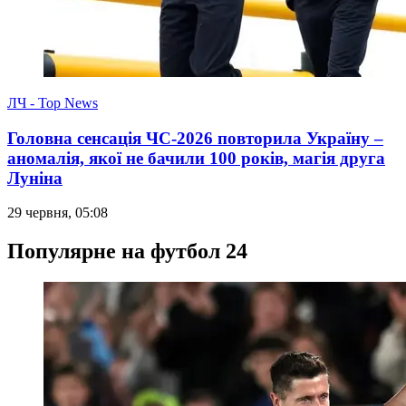
ЛЧ - Top News
Головна сенсація ЧС-2026 повторила Україну –
аномалія, якої не бачили 100 років, магія друга
Луніна
29 червня, 05:08
Популярне на футбол 24