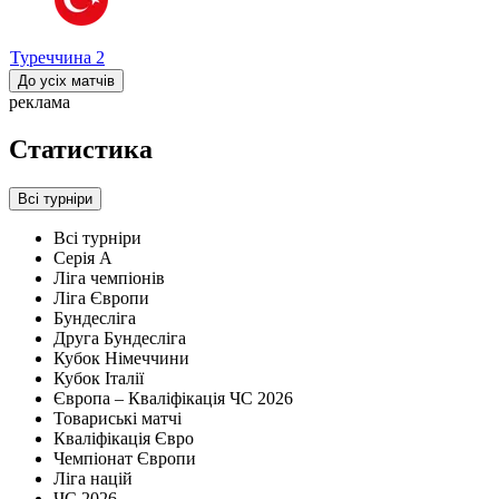
Туреччина
2
До усіх матчів
реклама
Статистика
Всі турніри
Всі турніри
Серія А
Ліга чемпіонів
Ліга Європи
Бундесліга
Друга Бундесліга
Кубок Німеччини
Кубок Італії
Європа – Кваліфікація ЧС 2026
Товариські матчі
Кваліфікація Євро
Чемпіонат Європи
Ліга націй
ЧС 2026