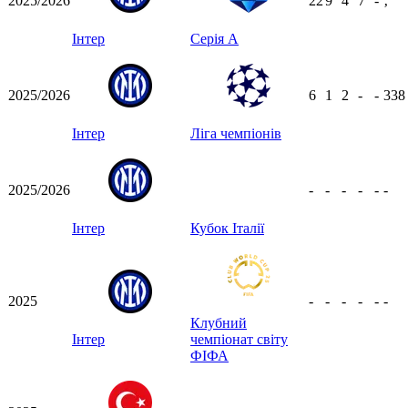
2025/2026
22
9
4
7
-
ʼ
Інтер
Серія А
2025/2026
6
1
2
-
-
33
Інтер
Ліга чемпіонів
2025/2026
-
-
-
-
-
-
Інтер
Кубок Італії
2025
-
-
-
-
-
-
Клубний
Інтер
чемпіонат світу
ФІФА