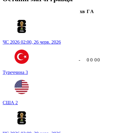
хв
Г
А
ЧС 2026
02:00,
26 черв. 2026
-
0
0
0
0
Туреччина
3
США
2