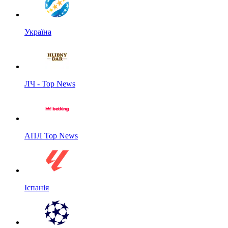
Україна
ЛЧ - Top News
АПЛ Top News
Іспанія