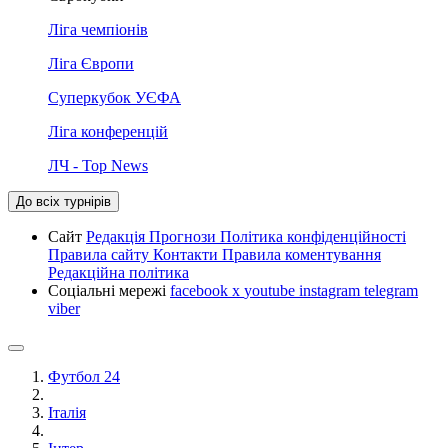
Ліга чемпіонів
Ліга Європи
Суперкубок УЄФА
Ліга конференцій
ЛЧ - Top News
До всіх турнірів
Сайт
Редакція
Прогнози
Політика конфіденційності
Правила сайту
Контакти
Правила коментування
Редакційна політика
Соціальні мережі
facebook
x
youtube
instagram
telegram
viber
Футбол 24
Італія