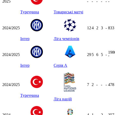
2025
-
-
-
-
-
-
Туреччина
Товариські матчі
2024/2025
12
4
2
3
-
83
Інтер
Ліга чемпіонів
198
2024/2025
29
5
6
5
-
ʼ
Інтер
Серія А
2024/2025
7
2
-
-
-
47
Туреччина
Ліга націй
2024
4
1
-
2
-
35