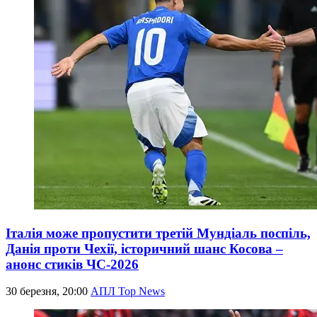
Італія може пропустити третій Мундіаль поспіль,
Данія проти Чехії, історичний шанс Косова –
анонс стиків ЧС-2026
30 березня, 20:00
АПЛ Top News