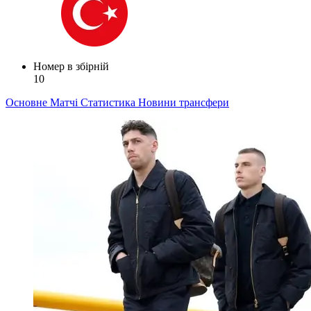
Номер в збірній
10
Основне
Матчі
Статистика
Новини
трансфери