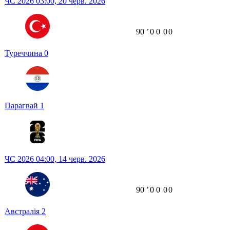
ЧС 2026
03:00,
20 черв. 2026
90
ʼ
0
0
0
0
Туреччина
0
Парагвай
1
ЧС 2026
04:00,
14 черв. 2026
90
ʼ
0
0
0
0
Австралія
2