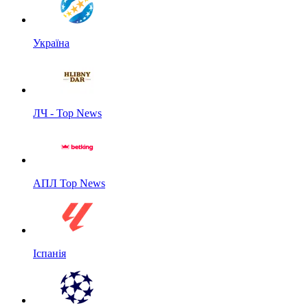
Україна
ЛЧ - Top News
АПЛ Top News
Іспанія