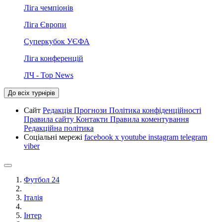
Ліга чемпіонів
Ліга Європи
Суперкубок УЄФА
Ліга конференцій
ЛЧ - Top News
До всіх турнірів
Сайт
Редакція
Прогнози
Політика конфіденційності
Правила сайту
Контакти
Правила коментування
Редакційна політика
Соціальні мережі
facebook
x
youtube
instagram
telegram
viber
Футбол 24
Італія
Інтер