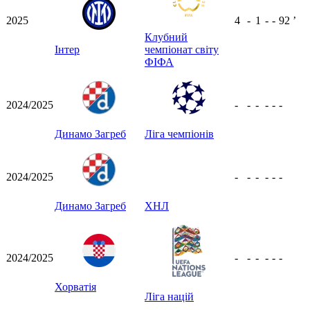
2025
4
-
1
-
-
92
ʼ
Клубний
Інтер
чемпіонат світу
ФІФА
2024/2025
-
-
-
-
-
-
Динамо Загреб
Ліга чемпіонів
2024/2025
-
-
-
-
-
-
Динамо Загреб
ХНЛ
2024/2025
-
-
-
-
-
-
Хорватія
Ліга націй