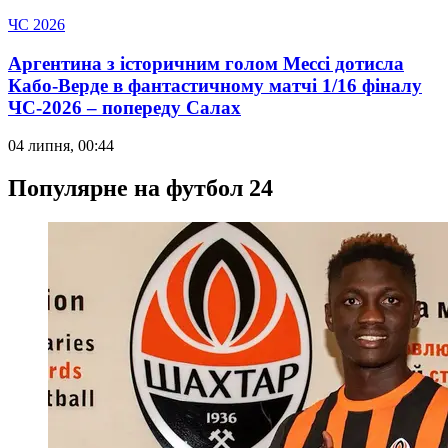
ЧС 2026
Аргентина з історичним голом Мессі дотисла
Кабо-Верде в фантастичному матчі 1/16 фіналу
ЧС-2026 – попереду Салах
04 липня, 00:44
Популярне на футбол 24