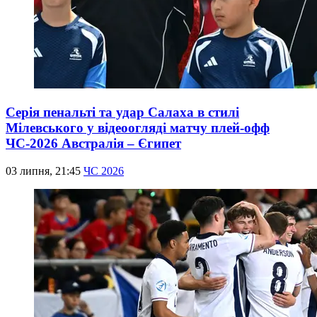
Серія пенальті та удар Салаха в стилі
Мілевського у відеоогляді матчу плей-офф
ЧС-2026 Австралія – Єгипет
03 липня, 21:45
ЧС 2026