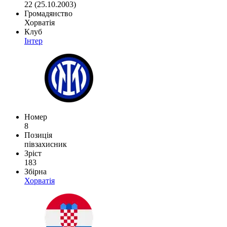
22 (25.10.2003)
Громадянство
Хорватія
Клуб
Інтер
Номер
8
Позиція
півзахисник
Зріст
183
Збірна
Хорватія