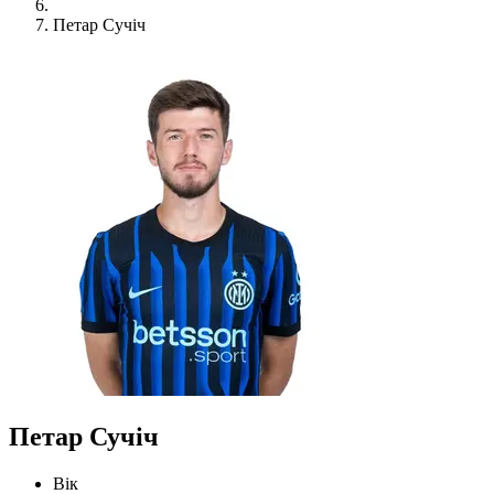
Петар Сучіч
Петар Сучіч
Вік