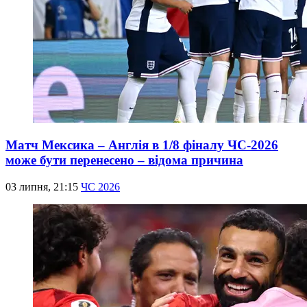
Матч Мексика – Англія в 1/8 фіналу ЧС-2026
може бути перенесено – відома причина
03 липня, 21:15
ЧС 2026