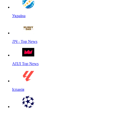
Україна
ЛЧ - Top News
АПЛ Top News
Іспанія