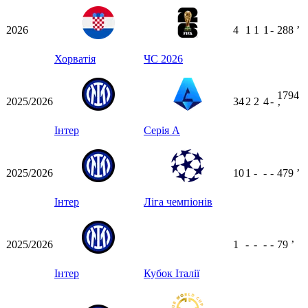
2026
4
1
1
1
-
288
ʼ
Хорватія
ЧС 2026
1794
2025/2026
34
2
2
4
-
ʼ
Інтер
Серія А
2025/2026
10
1
-
-
-
479
ʼ
Інтер
Ліга чемпіонів
2025/2026
1
-
-
-
-
79
ʼ
Інтер
Кубок Італії