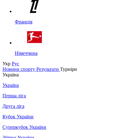
Франція
Німеччина
Укр
Рус
Новини спорту
Результати
Турніри
Україна
Україна
Перша ліга
Друга ліга
Кубок України
Суперкубок України
Збірна України