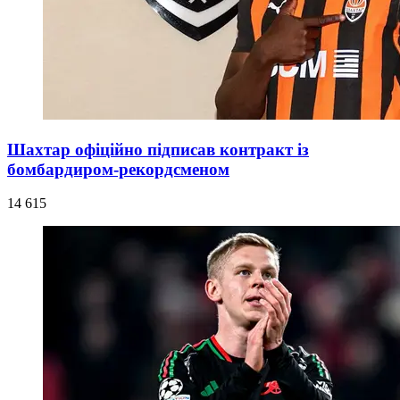
Шахтар офіційно підписав контракт із
бомбардиром-рекордсменом
14 615