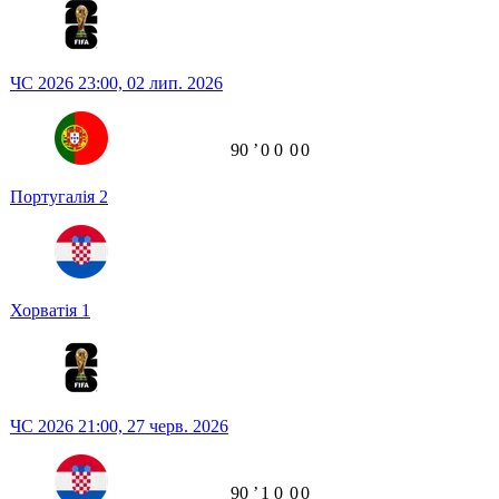
ЧС 2026
23:00,
02 лип. 2026
90
ʼ
0
0
0
0
Португалія
2
Хорватія
1
ЧС 2026
21:00,
27 черв. 2026
90
ʼ
1
0
0
0