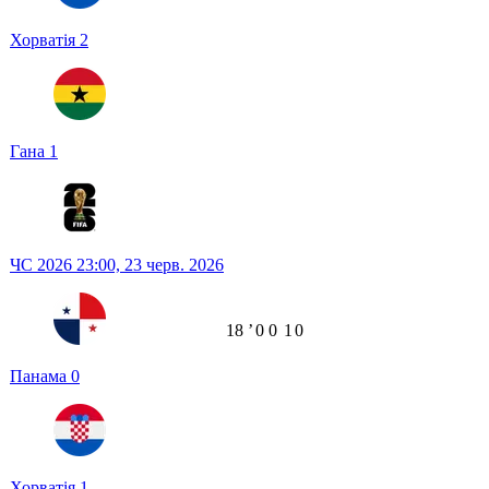
Хорватія
2
Гана
1
ЧС 2026
23:00,
23 черв. 2026
18
ʼ
0
0
1
0
Панама
0
Хорватія
1