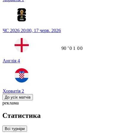
ЧС 2026
20:00,
17 черв. 2026
90
ʼ
0
1
0
0
Англія
4
Хорватія
2
До усіх матчів
реклама
Статистика
Всі турніри