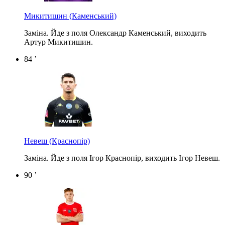
Микитишин
(Каменський)
Заміна. Йде з поля Олександр Каменський, виходить
Артур Микитишин.
84 ’
Невеш
(Краснопір)
Заміна. Йде з поля Ігор Краснопір, виходить Ігор Невеш.
90 ’