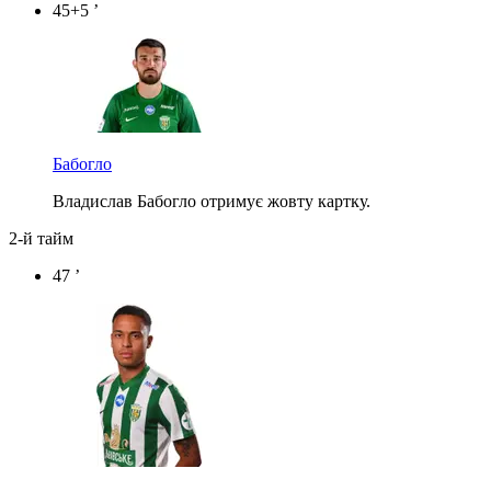
45+5 ’
Бабогло
Владислав Бабогло отримує жовту картку.
2-й тайм
47 ’