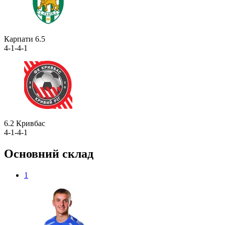
Карпати
6.5
4-1-4-1
6.2
Кривбас
4-1-4-1
Основний склад
1