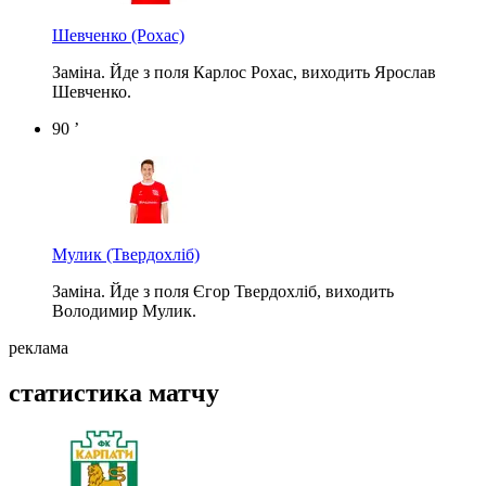
Шевченко
(Рохас)
Заміна. Йде з поля Карлос Рохас, виходить Ярослав
Шевченко.
90 ’
Мулик
(Твердохліб)
Заміна. Йде з поля Єгор Твердохліб, виходить
Володимир Мулик.
реклама
статистика матчу