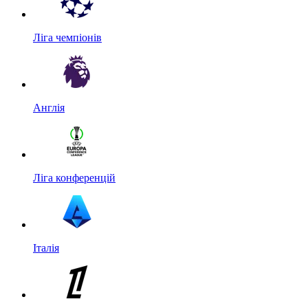
Ліга чемпіонів
Англія
Ліга конференцій
Італія