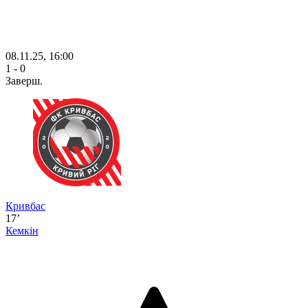
08.11.25, 16:00
1 - 0
Заверш.
Кривбас
17’
Кемкін