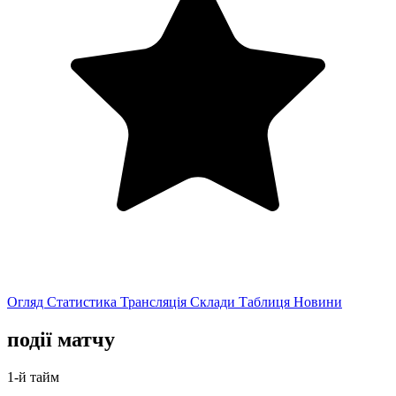
Огляд
Статистика
Трансляція
Склади
Таблиця
Новини
події матчу
1-й тайм