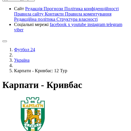
Сайт
Редакція
Прогнози
Політика конфіденційності
Правила сайту
Контакти
Правила коментування
Редакційна політика
Структура власності
Соціальні мережі
facebook
x
youtube
instagram
telegram
viber
Футбол 24
Україна
Карпати - Кривбас: 12 Тур
Карпати - Кривбас