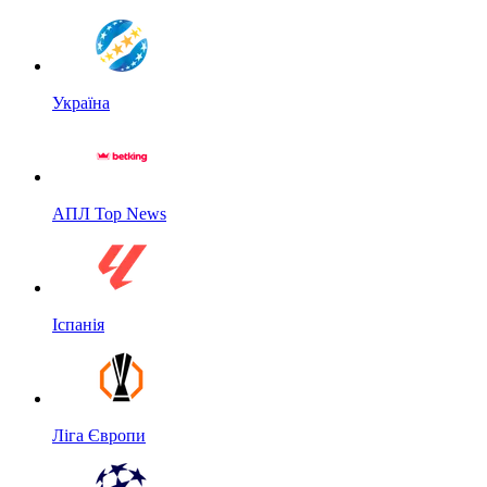
Україна
АПЛ Top News
Іспанія
Ліга Європи