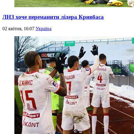
ЛНЗ хоче переманити лідера Кривбаса
02 квітня, 16:07
Україна