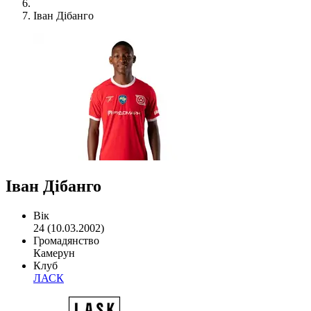
Іван Дібанго
Іван Дібанго
Вік
24 (10.03.2002)
Громадянство
Камерун
Клуб
ЛАСК