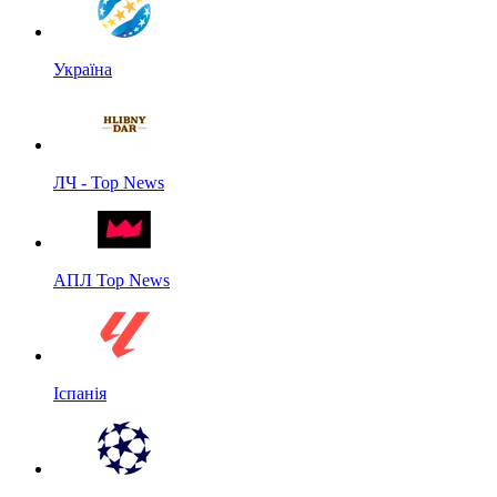
Україна
ЛЧ - Top News
АПЛ Top News
Іспанія