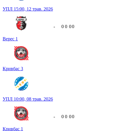
УПЛ
15:00,
12 трав. 2026
-
0
0
0
0
Верес
1
Кривбас
3
УПЛ
10:00,
08 трав. 2026
-
0
0
0
0
Кривбас
1