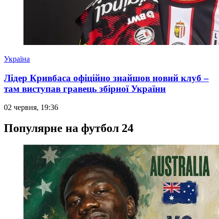
Україна
Лідер Кривбаса офіційно знайшов новий клуб –
там виступав гравець збірної України
02 червня, 19:36
Популярне на футбол 24