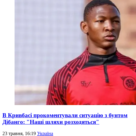
В Кривбасі прокоментували ситуацію з бунтом
Дібанго: "Наші шляхи розходяться"
23 травня, 16:19
Україна