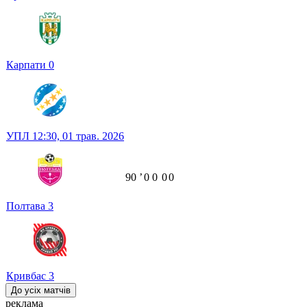
Карпати
0
УПЛ
12:30,
01 трав. 2026
90
ʼ
0
0
0
0
Полтава
3
Кривбас
3
До усіх матчів
реклама