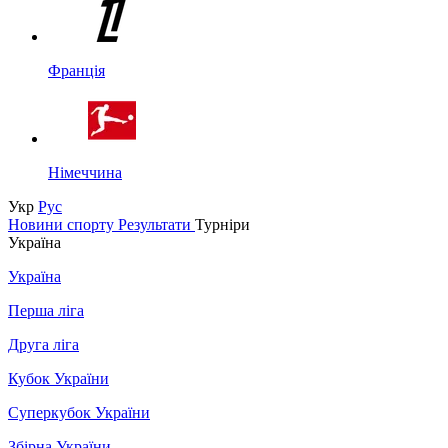
Франція
Німеччина
Укр
Рус
Новини спорту
Результати
Турніри
Україна
Україна
Перша ліга
Друга ліга
Кубок України
Суперкубок України
Збірна України