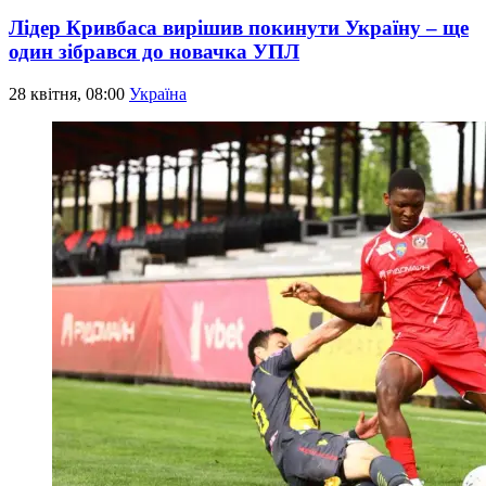
Лідер Кривбаса вирішив покинути Україну – ще
один зібрався до новачка УПЛ
28 квітня, 08:00
Україна