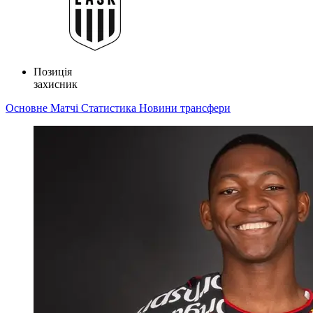
Позиція
захисник
Основне
Матчі
Статистика
Новини
трансфери