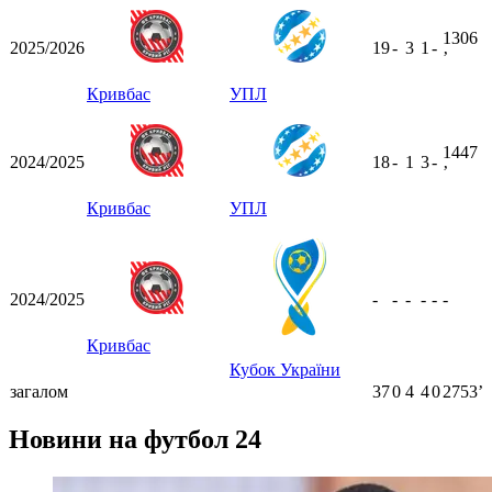
1306
2025/2026
19
-
3
1
-
ʼ
Кривбас
УПЛ
1447
2024/2025
18
-
1
3
-
ʼ
Кривбас
УПЛ
2024/2025
-
-
-
-
-
-
Кривбас
Кубок України
загалом
37
0
4
4
0
2753ʼ
Новини на футбол 24