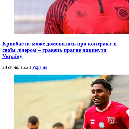
Кривбас не може домовитись про контракт зі
своїм лідером – гравець прагне покинути
Україну
28 січня, 15:28
Україна