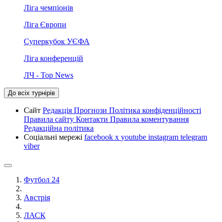
Ліга чемпіонів
Ліга Європи
Суперкубок УЄФА
Ліга конференцій
ЛЧ - Top News
До всіх турнірів
Сайт
Редакція
Прогнози
Політика конфіденційності
Правила сайту
Контакти
Правила коментування
Редакційна політика
Соціальні мережі
facebook
x
youtube
instagram
telegram
viber
Футбол 24
Австрія
ЛАСК