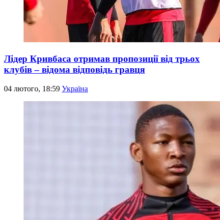
Лідер Кривбаса отримав пропозиції від трьох
клубів – відома відповідь гравця
04 лютого, 18:59
Україна