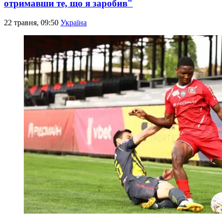
отримавши те, що я заробив"
22 травня, 09:50
Україна