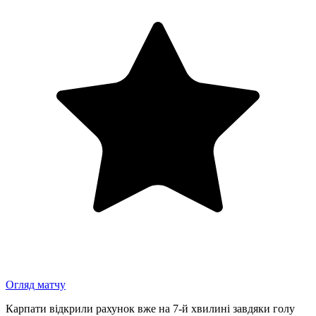
Огляд матчу
Карпати відкрили рахунок вже на 7-й хвилині завдяки голу