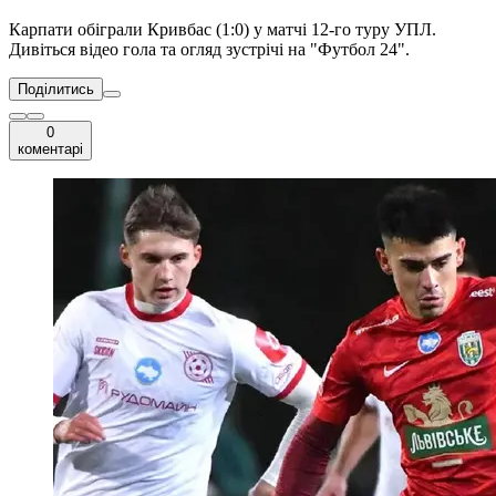
Карпати обіграли Кривбас (1:0) у матчі 12-го туру УПЛ.
Дивіться відео гола та огляд зустрічі на "Футбол 24".
Поділитись
0
коментарі