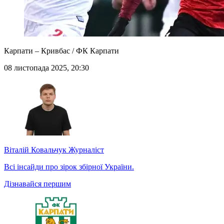
Карпати – Кривбас / ФК Карпати
08 листопада 2025, 20:30
Віталій Ковальчук
Журналіст
Всі інсайди про зірок збірної України.
Дізнавайся першим