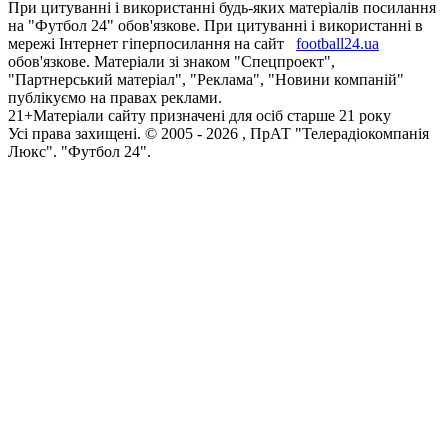
При цитуванні і використанні будь-яких матеріалів посилання
на "Футбол 24" обов'язкове. При цитуванні і використанні в
мережі Інтернет гіперпосилання на сайт
football24.ua
обов'язкове. Матеріали зі знаком "Спецпроект",
"Партнерський матеріал", "Реклама", "Новини компаній"
публікуємо на правах реклами.
21+
Матеріали сайту призначені для осіб старше 21 року
Усi права захищенi. © 2005 -
2026
, ПрАТ "Телерадіокомпанія
Люкс". "Футбол 24".