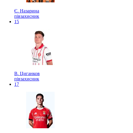
Є. Назарина
півзахисник
15
В. Циганков
півзахисник
17