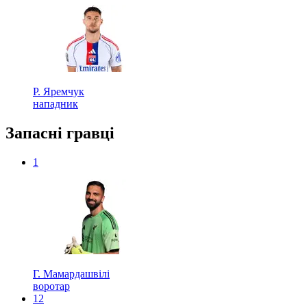
Р. Яремчук
нападник
Запасні гравці
1
Г. Мамардашвілі
воротар
12