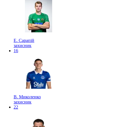
Е. Сарапій
захисник
16
В. Миколенко
захисник
22