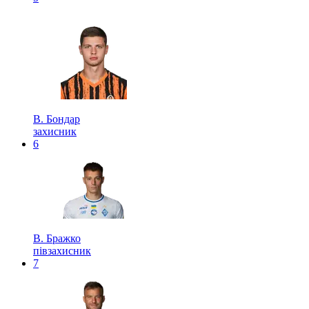
В. Бондар
захисник
6
В. Бражко
півзахисник
7