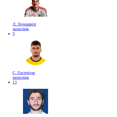
Л. Лочошвілі
захисник
5
С. Гоглічідзе
захисник
13