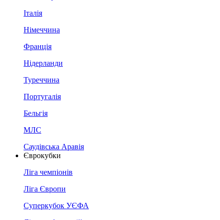
Італія
Німеччина
Франція
Нідерланди
Туреччина
Португалія
Бельгія
МЛС
Саудівська Аравія
Єврокубки
Ліга чемпіонів
Ліга Європи
Суперкубок УЄФА