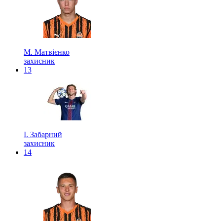
М. Матвієнко
захисник
13
І. Забарний
захисник
14