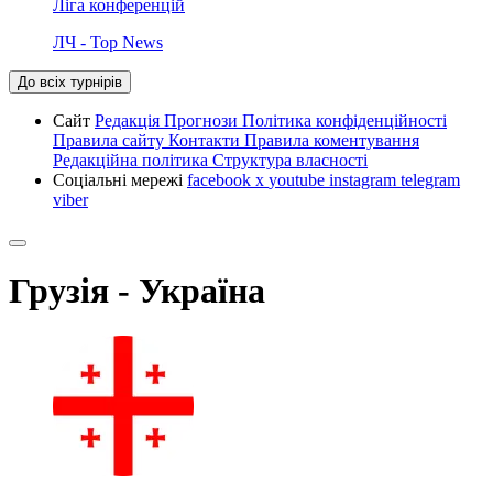
Ліга конференцій
ЛЧ - Top News
До всіх турнірів
Сайт
Редакція
Прогнози
Політика конфіденційності
Правила сайту
Контакти
Правила коментування
Редакційна політика
Структура власності
Соціальні мережі
facebook
x
youtube
instagram
telegram
viber
Грузія - Україна