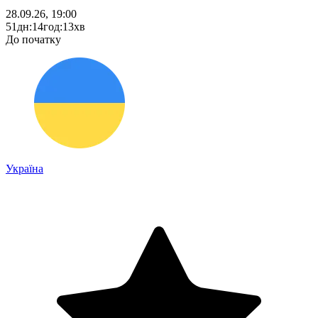
28.09.26, 19:00
51
дн
:
14
год
:
13
хв
До початку
Україна