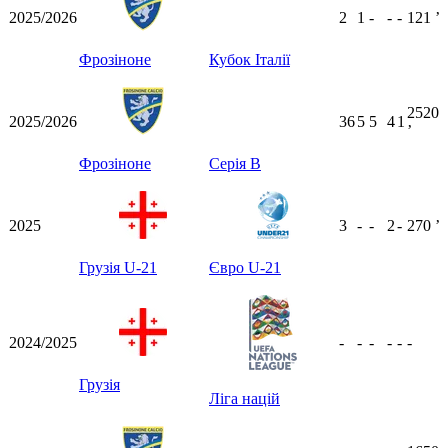
2025/2026
2
1
-
-
-
121
ʼ
Фрозіноне
Кубок Італії
2520
2025/2026
36
5
5
4
1
ʼ
Фрозіноне
Серія B
2025
3
-
-
2
-
270
ʼ
Грузія U-21
Євро U-21
2024/2025
-
-
-
-
-
-
Грузія
Ліга націй