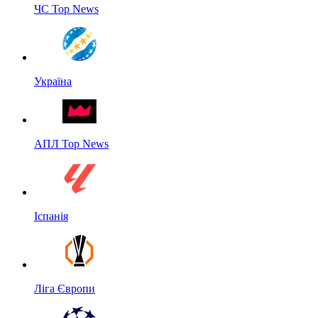
ЧС Top News
Україна
АПЛ Top News
Іспанія
Ліга Європи