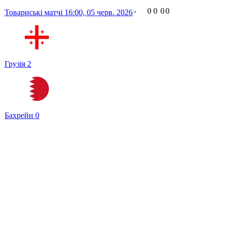
-
0
0
0
0
Товариські матчі
16:00,
05 черв. 2026
Грузія
2
Бахрейн
0