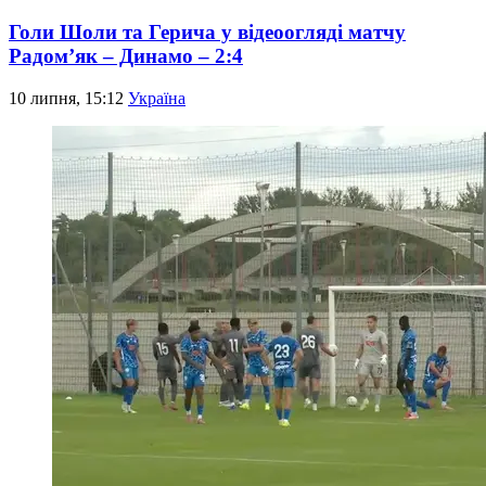
Голи Шоли та Герича у відеоогляді матчу
Радом’як – Динамо – 2:4
10 липня, 15:12
Україна