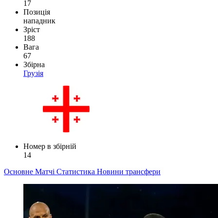
17
Позиція
нападник
Зріст
188
Вага
67
Збірна
Грузія
Номер в збірній
14
Основне
Матчі
Статистика
Новини
трансфери