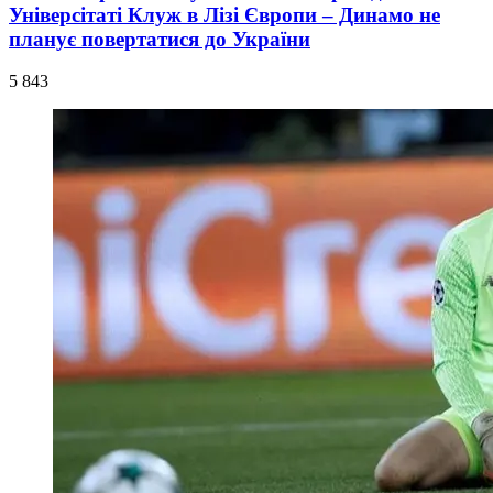
Універсітаті Клуж в Лізі Європи – Динамо не
планує повертатися до України
5 843