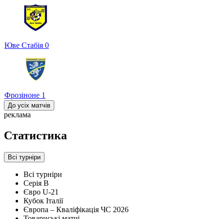
Юве Стабія
0
Фрозіноне
1
До усіх матчів
реклама
Статистика
Всі турніри
Всі турніри
Серія B
Євро U-21
Кубок Італії
Європа – Кваліфікація ЧС 2026
Товариські матчі