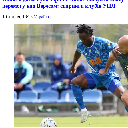
перемогу над Вересом: спаринги клубів УПЛ
10 липня, 18:13
Україна