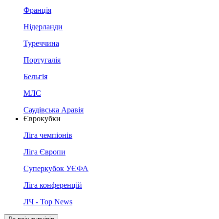
Франція
Нідерланди
Туреччина
Португалія
Бельгія
МЛС
Саудівська Аравія
Єврокубки
Ліга чемпіонів
Ліга Європи
Суперкубок УЄФА
Ліга конференцій
ЛЧ - Top News