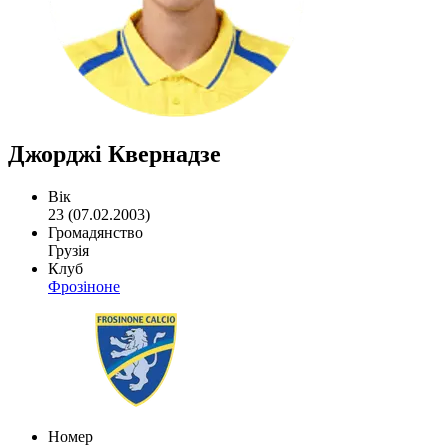
Джорджі Квернадзе
Вік
23 (07.02.2003)
Громадянство
Грузія
Клуб
Фрозіноне
Номер