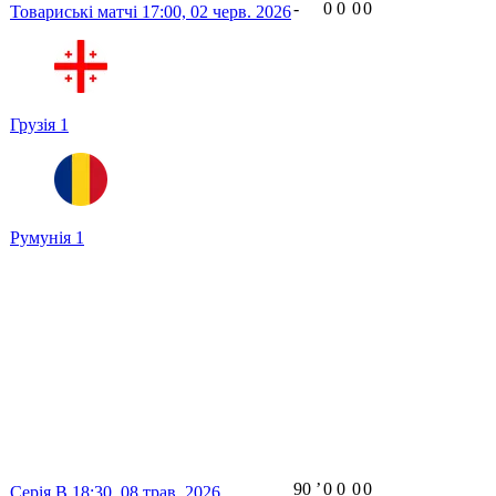
-
0
0
0
0
Товариські матчі
17:00,
02 черв. 2026
Грузія
1
Румунія
1
90
ʼ
0
0
0
0
Серія B
18:30,
08 трав. 2026