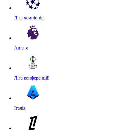
Ліга чемпіонів
Англія
Ліга конференцій
Італія