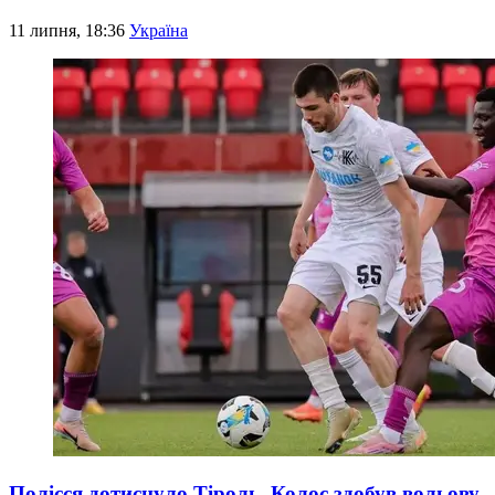
11 липня, 18:36
Україна
Полісся дотиснуло Тіроль, Колос здобув вольову