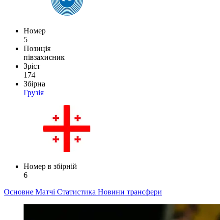
Номер
5
Позиція
півзахисник
Зріст
174
Збірна
Грузія
Номер в збірній
6
Основне
Матчі
Статистика
Новини
трансфери