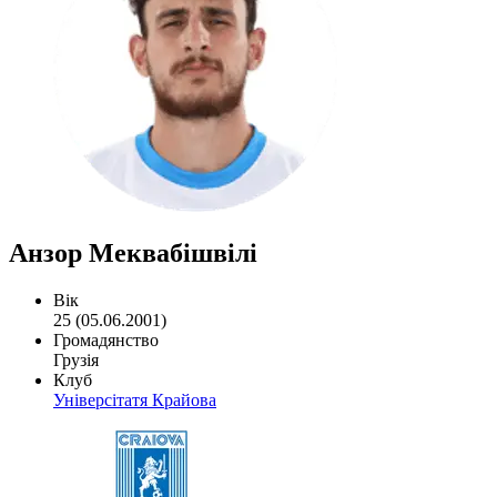
Анзор Меквабішвілі
Вік
25 (05.06.2001)
Громадянство
Грузія
Клуб
Універсітатя Крайова