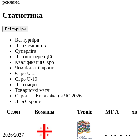
реклама
Статистика
Всі турніри
Всі турніри
Ліга чемпіонів
Суперліга
Ліга конференцій
Кваліфікація Євро
Чемпіонат Європи
Євро U-21
Євро U-19
Ліга націй
Товариські матчі
Європа – Кваліфікація ЧС 2026
Ліга Європи
Сезон
Команда
Турнір
М
Г
А
хв
2026/2027
-
-
-
-
-
-