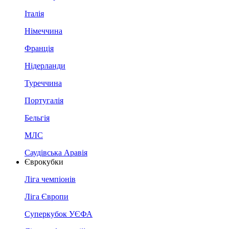
Італія
Німеччина
Франція
Нідерланди
Туреччина
Португалія
Бельгія
МЛС
Саудівська Аравія
Єврокубки
Ліга чемпіонів
Ліга Європи
Суперкубок УЄФА