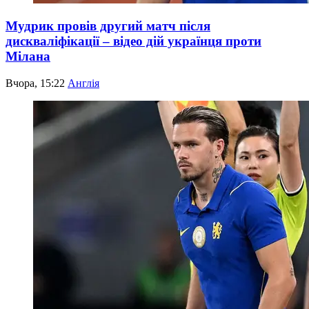
Мудрик провів другий матч після
дискваліфікації – відео дій українця проти
Мілана
Вчора, 15:22
Англія