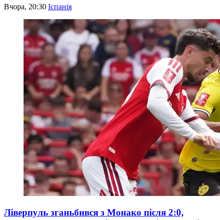
Вчора, 20:30
Іспанія
Ліверпуль зганьбився з Монако після 2:0,