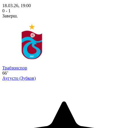
18.03.26, 19:00
0 - 1
Заверш.
Трабзонспор
66’
Аугусто
(Зубков)