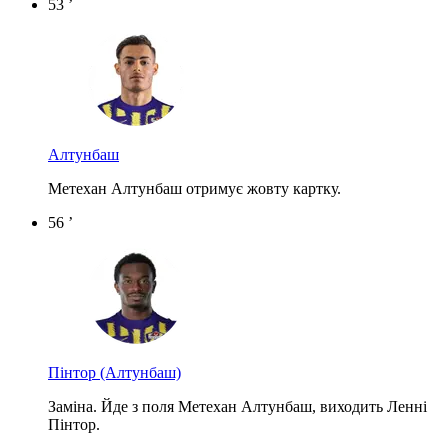
53 ’
Алтунбаш
Метехан Алтунбаш отримує жовту картку.
56 ’
Пінтор
(Алтунбаш)
Заміна. Йде з поля Метехан Алтунбаш, виходить Ленні
Пінтор.