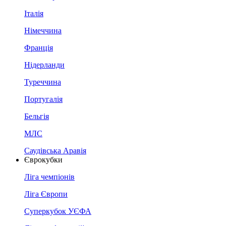
Італія
Німеччина
Франція
Нідерланди
Туреччина
Португалія
Бельгія
МЛС
Саудівська Аравія
Єврокубки
Ліга чемпіонів
Ліга Європи
Суперкубок УЄФА