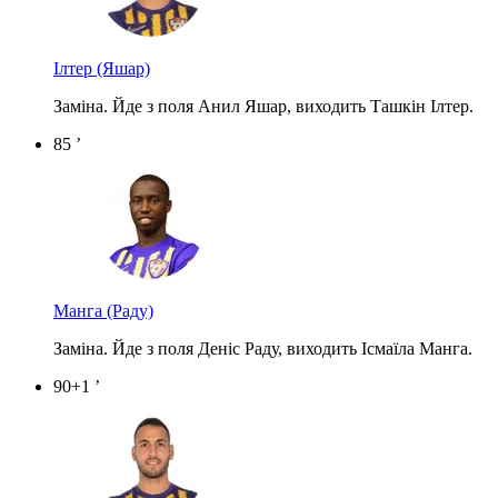
Ілтер
(Яшар)
Заміна. Йде з поля Анил Яшар, виходить Ташкін Ілтер.
85 ’
Манга
(Раду)
Заміна. Йде з поля Деніс Раду, виходить Ісмаїла Манга.
90+1 ’