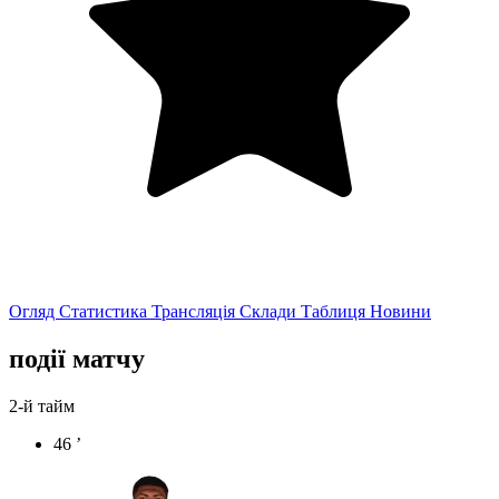
Огляд
Статистика
Трансляція
Склади
Таблиця
Новини
події матчу
2-й тайм
46 ’