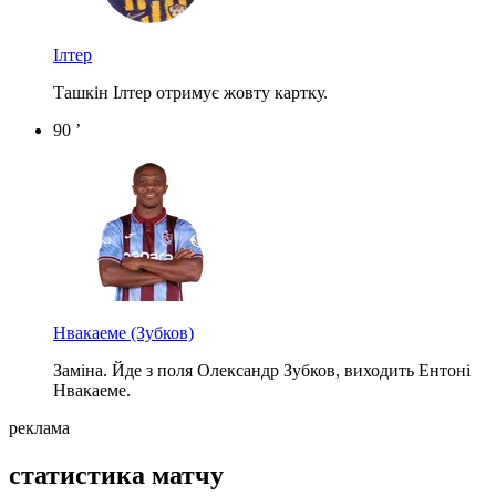
Ілтер
Ташкін Ілтер отримує жовту картку.
90 ’
Нвакаеме
(Зубков)
Заміна. Йде з поля Олександр Зубков, виходить Ентоні
Нвакаеме.
реклама
статистика матчу