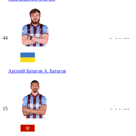
44
-
-
-
-
-
-
Арсеній Батагов
А. Батагов
15
-
-
-
-
-
-