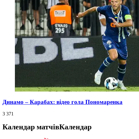
Динамо – Карабах: відео гола Пономаренка
3 371
Календар матчів
Календар