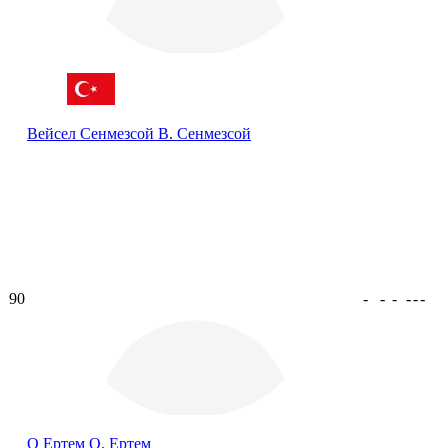
Вейсел Сенмезсой
В. Сенмезсой
90
-
-
-
-
-
-
О Ертем
О. Ертем