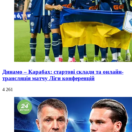
Динамо – Карабах: стартові склади та онлайн-
трансляція матчу Ліги конференцій
4 261