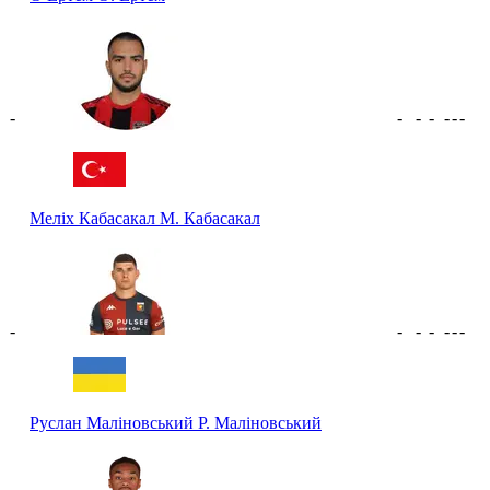
-
-
-
-
-
-
-
Меліх Кабасакал
М. Кабасакал
-
-
-
-
-
-
-
Руслан Маліновський
Р. Маліновський