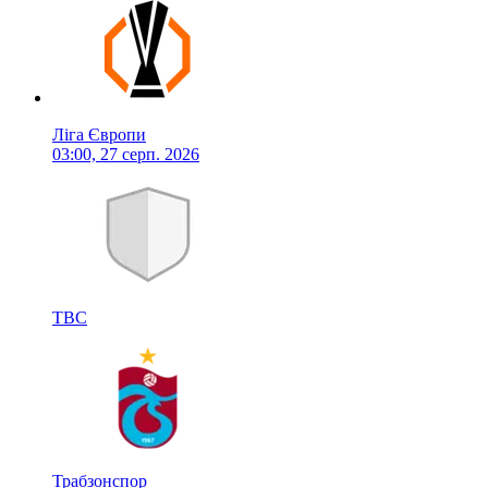
Ліга Європи
03:00, 27 серп. 2026
TBC
Трабзонспор