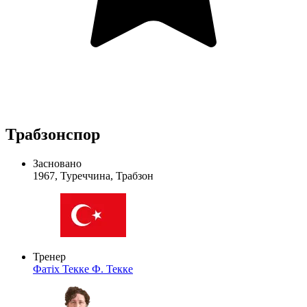
Трабзонспор
Засновано
1967, Туреччина, Трабзон
Тренер
Фатіх Текке
Ф. Текке