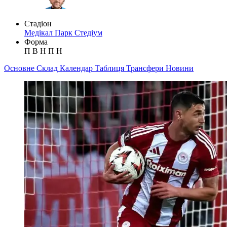
Стадіон
Медікал Парк Стедіум
Форма
П
В
Н
П
Н
Основне
Склад
Календар
Таблиця
Трансфери
Новини