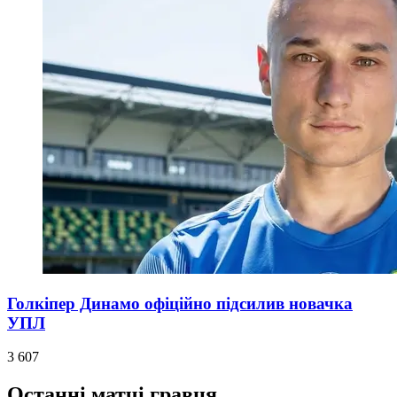
Голкіпер Динамо офіційно підсилив новачка
УПЛ
3 607
Останні матчі гравця