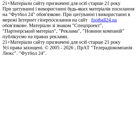
21+
Матеріали сайту призначені для осіб старше 21 року
При цитуванні і використанні будь-яких матеріалів посилання
на "Футбол 24" обов'язкове. При цитуванні і використанні в
мережі Інтернет гіперпосилання на сайт
football24.ua
обов'язкове. Матеріали зі знаком "Спецпроект",
"Партнерський матеріал", "Реклама", "Новини компаній"
публікуємо на правах реклами.
21+
Матеріали сайту призначені для осіб старше 21 року
Усi права захищенi. © 2005 -
2026
, ПрАТ "Телерадіокомпанія
Люкс". "Футбол 24".