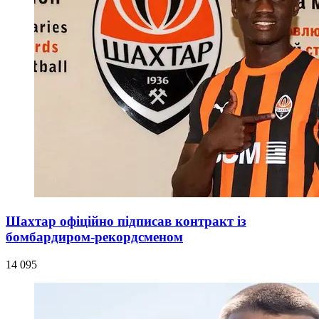
Шахтар офіційно підписав контракт із
бомбардиром-рекордсменом
14 095