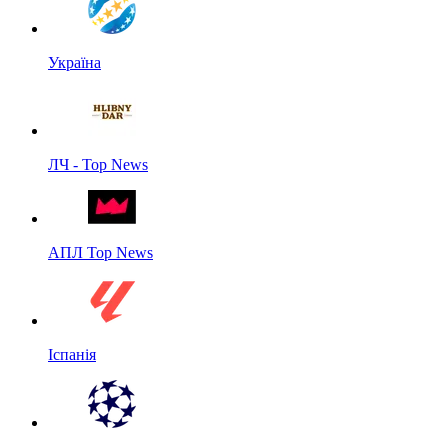
Україна
ЛЧ - Top News
АПЛ Top News
Іспанія