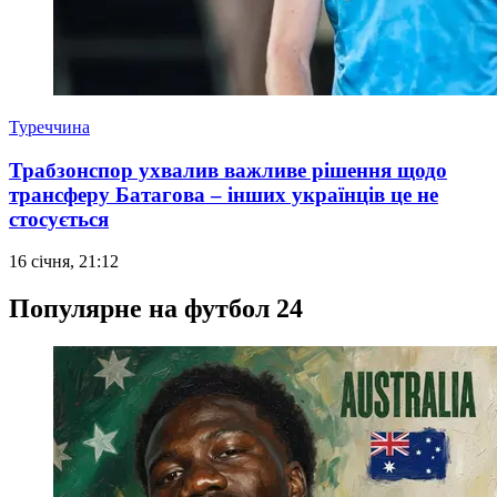
Туреччина
Трабзонспор ухвалив важливе рішення щодо
трансферу Батагова – інших українців це не
стосується
16 січня, 21:12
Популярне на футбол 24