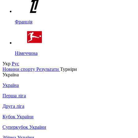
Франція
Німеччина
Укр
Рус
Новини спорту
Результати
Турніри
Україна
Україна
Перша ліга
Друга ліга
Кубок України
Суперкубок України
Збірна України