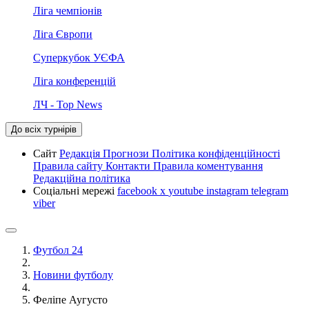
Ліга чемпіонів
Ліга Європи
Суперкубок УЄФА
Ліга конференцій
ЛЧ - Top News
До всіх турнірів
Сайт
Редакція
Прогнози
Політика конфіденційності
Правила сайту
Контакти
Правила коментування
Редакційна політика
Соціальні мережі
facebook
x
youtube
instagram
telegram
viber
Футбол 24
Новини футболу
Феліпе Аугусто