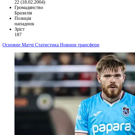
22 (18.02.2004)
Громадянство
Бразилія
Позиція
нападник
Зріст
187
Основне
Матчі
Статистика
Новини
трансфери