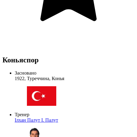
Коньяспор
Засновано
1922, Туреччина, Конья
Тренер
Ілхан Палут
І. Палут