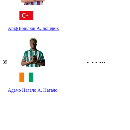
Аріф Бошлюк
А. Бошлюк
39
-
-
-
-
-
-
Адамо Нагало
А. Нагало