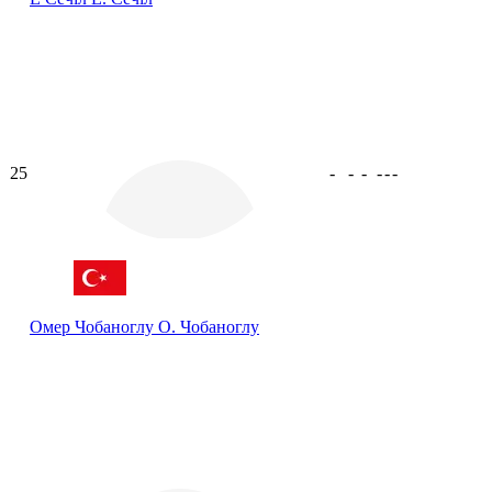
25
-
-
-
-
-
-
Омер Чобаноглу
О. Чобаноглу