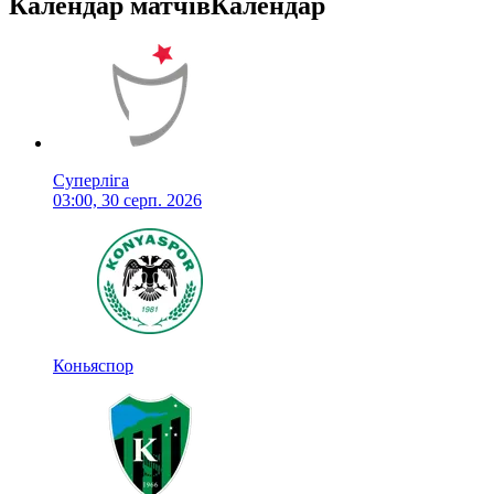
Календар матчів
Календар
Суперліга
03:00, 30 серп. 2026
Коньяспор