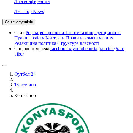
Ліга конференцій
ЛЧ - Top News
До всіх турнірів
Сайт
Редакція
Прогнози
Політика конфіденційності
Правила сайту
Контакти
Правила коментування
Редакційна політика
Структура власності
Соціальні мережі
facebook
x
youtube
instagram
telegram
viber
Футбол 24
Туреччина
Коньяспор