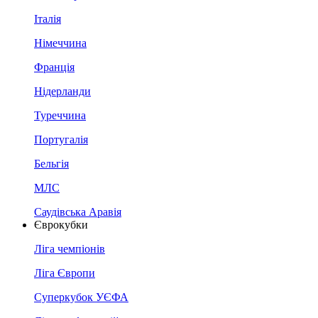
Італія
Німеччина
Франція
Нідерланди
Туреччина
Португалія
Бельгія
МЛС
Саудівська Аравія
Єврокубки
Ліга чемпіонів
Ліга Європи
Суперкубок УЄФА