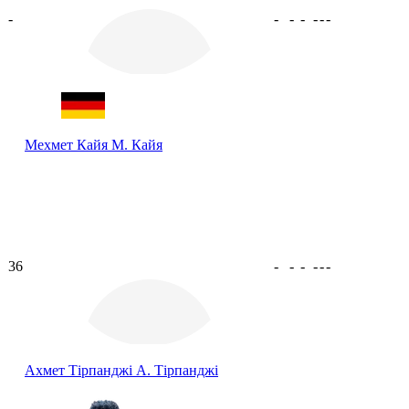
-
-
-
-
-
-
-
Мехмет Кайя
М. Кайя
36
-
-
-
-
-
-
Ахмет Тірпанджі
А. Тірпанджі