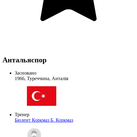
Антальяспор
Засновано
1966, Туреччина, Анталія
Тренер
Бюлент Коркмаз
Б. Коркмаз