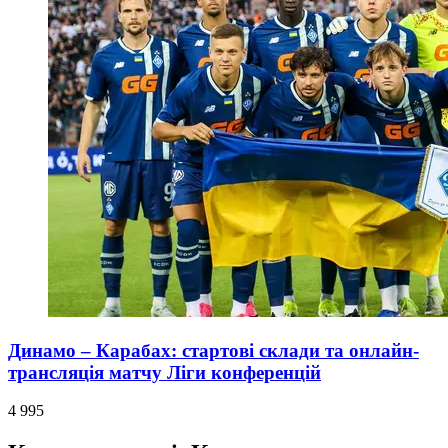
Динамо – Карабах: стартові склади та онлайн-
трансляція матчу Ліги конференцій
4 995