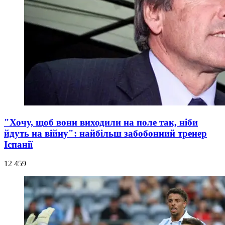
"Хочу, щоб вони виходили на поле так, ніби
йдуть на війну": найбільш забобонний тренер
Іспанії
12 459