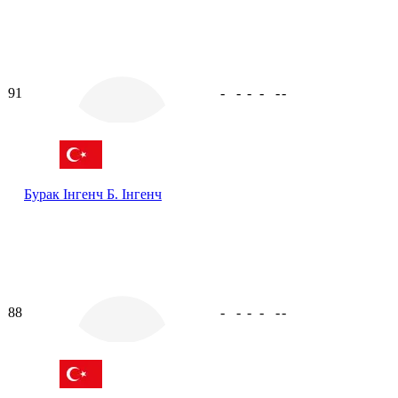
91
-
-
-
-
-
-
Бурак Інгенч
Б. Інгенч
88
-
-
-
-
-
-