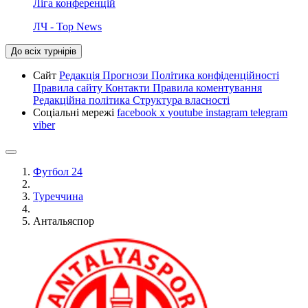
Ліга конференцій
ЛЧ - Top News
До всіх турнірів
Сайт
Редакція
Прогнози
Політика конфіденційності
Правила сайту
Контакти
Правила коментування
Редакційна політика
Структура власності
Соціальні мережі
facebook
x
youtube
instagram
telegram
viber
Футбол 24
Туреччина
Антальяспор