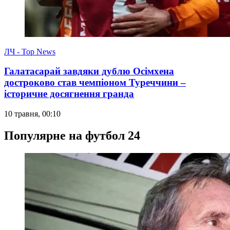
ЛЧ - Top News
Галатасарай завдяки дублю Осімхена
достроково став чемпіоном Туреччини –
історичне досягнення гранда
10 травня, 00:10
Популярне на футбол 24