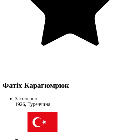
Фатіх Карагюмрюк
Засновано
1926, Туреччина