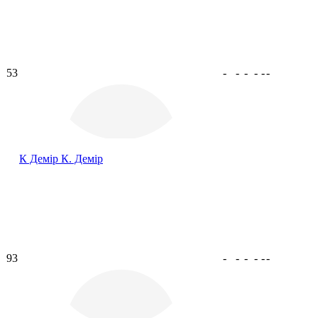
53
-
-
-
-
-
-
К Демір
К. Демір
93
-
-
-
-
-
-