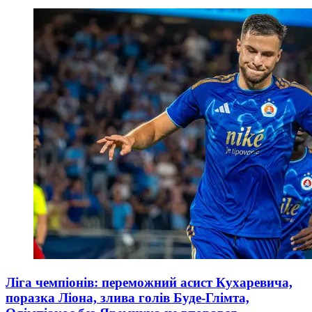
Ліга чемпіонів: переможний асист Кухаревича,
поразка Ліона, злива голів Буде-Глімта,