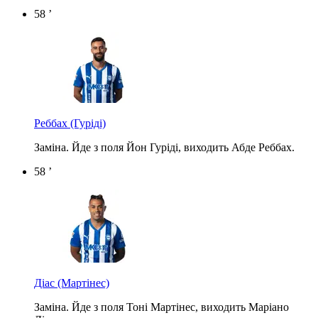
58 ’
Реббах
(Гуріді)
Заміна. Йде з поля Йон Гуріді, виходить Абде Реббах.
58 ’
Діас
(Мартінес)
Заміна. Йде з поля Тоні Мартінес, виходить Маріано