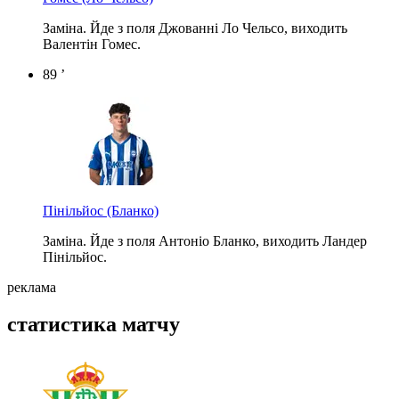
Заміна. Йде з поля Джованні Ло Чельсо, виходить
Валентін Гомес.
89 ’
Пінільйос
(Бланко)
Заміна. Йде з поля Антоніо Бланко, виходить Ландер
Пінільйос.
реклама
статистика матчу