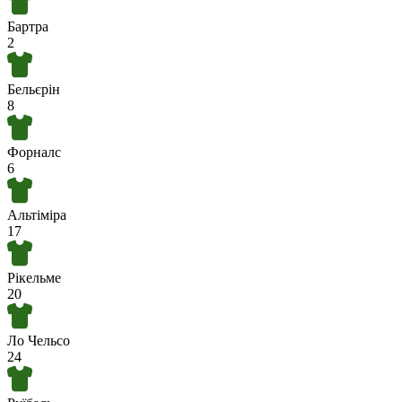
Бартра
2
Бельєрін
8
Форналс
6
Альтіміра
17
Рікельме
20
Ло Чельсо
24