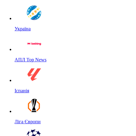
Україна
АПЛ Top News
Іспанія
Ліга Європи