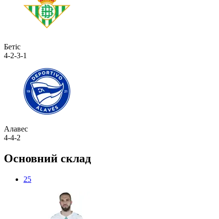
Бетіс
4-2-3-1
Алавес
4-4-2
Основний склад
25