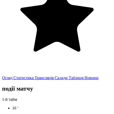
Огляд
Статистика
Трансляція
Склади
Таблиця
Новини
події матчу
1-й тайм
16 ’