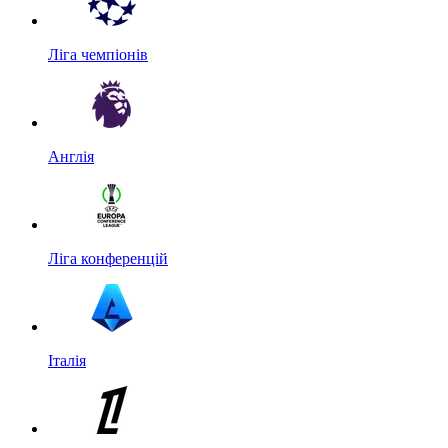
Ліга чемпіонів
Англія
Ліга конференцій
Італія