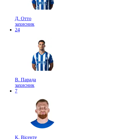
Д. Отто
захисник
24
В. Парада
захисник
7
К. Вісенте