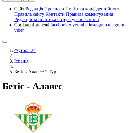
Сайт
Редакція
Прогнози
Політика конфіденційності
Правила сайту
Контакти
Правила коментування
Редакційна політика
Структура власності
Соціальні мережі
facebook
x
youtube
instagram
telegram
viber
Футбол 24
Іспанія
Бетіс - Алавес: 2 Тур
Бетіс - Алавес