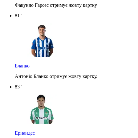
Факундо Гарсес отримує жовту картку.
81 ’
Бланко
Антоніо Бланко отримує жовту картку.
83 ’
Ернандес