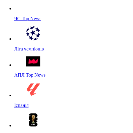
ЧС Top News
Ліга чемпіонів
АПЛ Top News
Іспанія