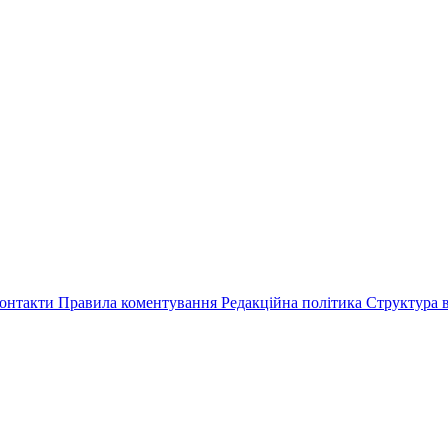
онтакти
Правила коментування
Редакційна політика
Структура в