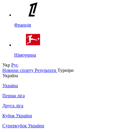
Франція
Німеччина
Укр
Рус
Новини спорту
Результати
Турніри
Україна
Україна
Перша ліга
Друга ліга
Кубок України
Суперкубок України