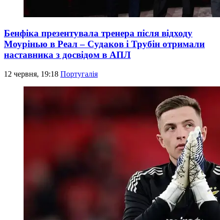
Бенфіка презентувала тренера після відходу
Моурінью в Реал – Судаков і Трубін отримали
наставника з досвідом в АПЛ
12 червня, 19:18
Португалія