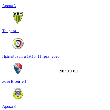
Арока
3
Тондела
1
Прімейра-ліга
19:15,
11 трав. 2026
90
ʼ
0
0
0
0
Жил Вісенте
1
Арока
3