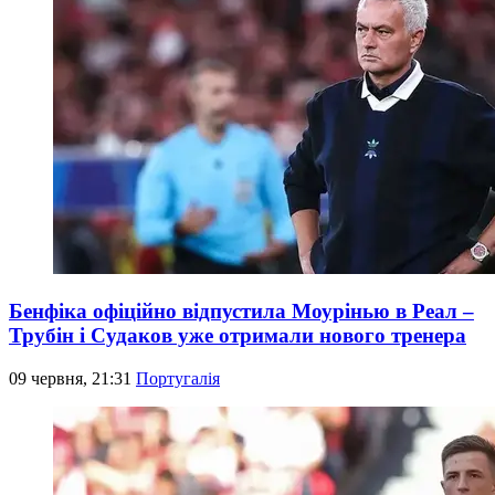
Бенфіка офіційно відпустила Моурінью в Реал –
Трубін і Судаков уже отримали нового тренера
09 червня, 21:31
Португалія