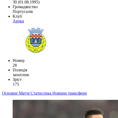
30 (01.08.1995)
Громадянство
Португалія
Клуб
Арока
Номер
28
Позиція
захисник
Зріст
175
Основне
Матчі
Статистика
Новини
трансфери