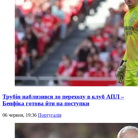
Трубін наблизився до переходу в клуб АПЛ –
Бенфіка готова йти на поступки
06 червня, 19:36
Португалія