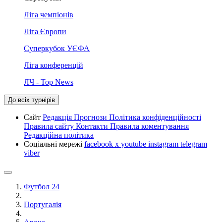
Ліга чемпіонів
Ліга Європи
Суперкубок УЄФА
Ліга конференцій
ЛЧ - Top News
До всіх турнірів
Сайт
Редакція
Прогнози
Політика конфіденційності
Правила сайту
Контакти
Правила коментування
Редакційна політика
Соціальні мережі
facebook
x
youtube
instagram
telegram
viber
Футбол 24
Португалія