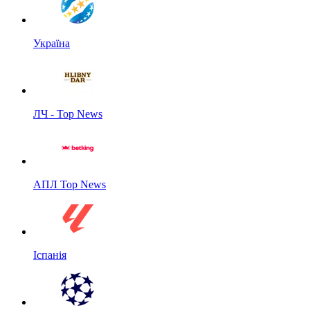
Україна
ЛЧ - Top News
АПЛ Top News
Іспанія