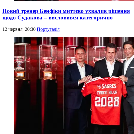
Новий тренер Бенфіки миттєво ухвалив рішення
щодо Судакова – висловився категорично
12 червня, 20:30
Португалія