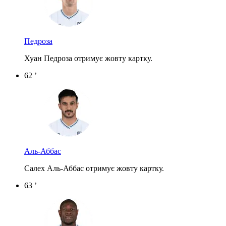
Педроза
Хуан Педроза отримує жовту картку.
62 ’
Аль-Аббас
Салех Аль-Аббас отримує жовту картку.
63 ’