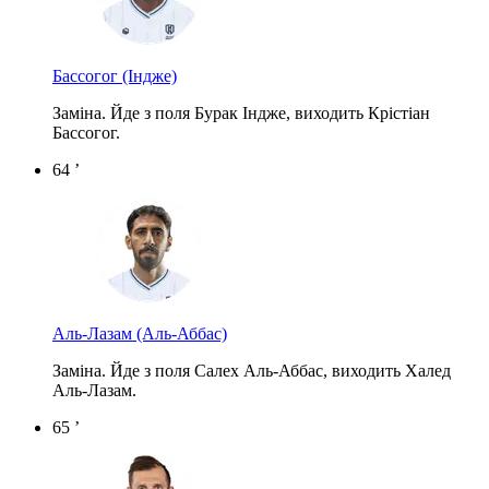
Бассогог
(Індже)
Заміна. Йде з поля Бурак Індже, виходить Крістіан
Бассогог.
64 ’
Аль-Лазам
(Аль-Аббас)
Заміна. Йде з поля Салех Аль-Аббас, виходить Халед
Аль-Лазам.
65 ’