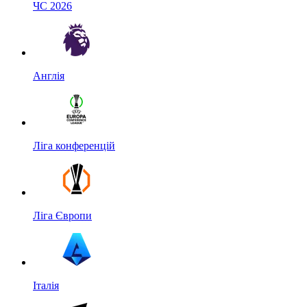
ЧС 2026
Англія
Ліга конференцій
Ліга Європи
Італія