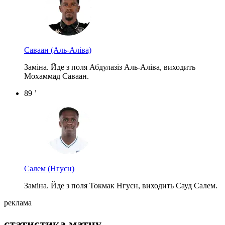
Саваан
(Аль-Аліва)
Заміна. Йде з поля Абдулазіз Аль-Аліва, виходить
Мохаммад Саваан.
89 ’
Салем
(Нгуєн)
Заміна. Йде з поля Токмак Нгуєн, виходить Сауд Салем.
реклама
статистика матчу