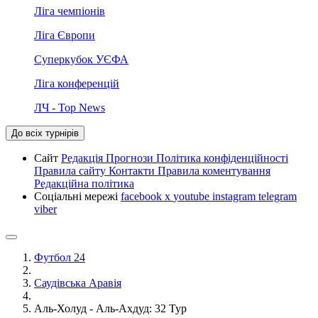
Ліга чемпіонів
Ліга Європи
Суперкубок УЄФА
Ліга конференцій
ЛЧ - Top News
До всіх турнірів
Сайт
Редакція
Прогнози
Політика конфіденційності
Правила сайту
Контакти
Правила коментування
Редакційна політика
Соціальні мережі
facebook
x
youtube
instagram
telegram
viber
Футбол 24
Саудівська Аравія
Аль-Холуд - Аль-Ахдуд: 32 Тур