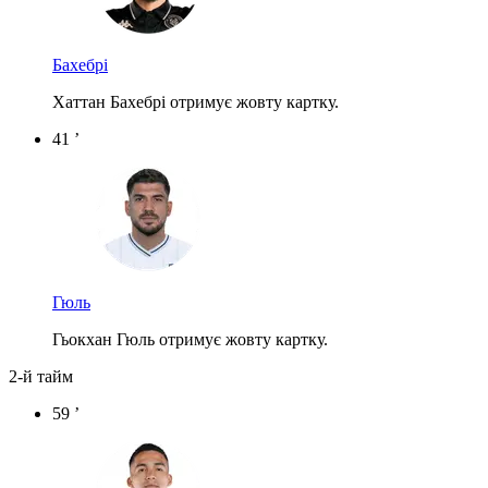
Бахебрі
Хаттан Бахебрі отримує жовту картку.
41 ’
Гюль
Гьокхан Гюль отримує жовту картку.
2-й тайм
59 ’