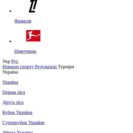
Франція
Німеччина
Укр
Рус
Новини спорту
Результати
Турніри
Україна
Україна
Перша ліга
Друга ліга
Кубок України
Суперкубок України
Збірна України