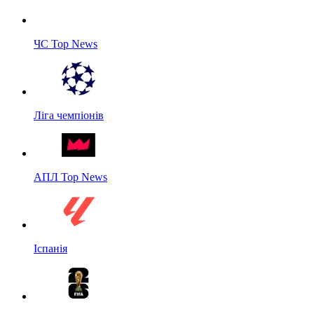
ЧС Top News
Ліга чемпіонів
АПЛ Top News
Іспанія