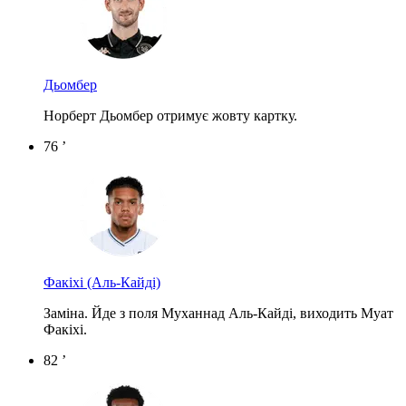
Дьомбер
Норберт Дьомбер отримує жовту картку.
76 ’
Факіхі
(Аль-Кайді)
Заміна. Йде з поля Муханнад Аль-Кайді, виходить Муат
Факіхі.
82 ’