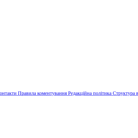
онтакти
Правила коментування
Редакційна політика
Структура в