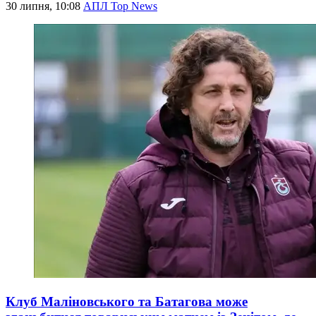
30 липня, 10:08
АПЛ Top News
Клуб Маліновського та Батагова може