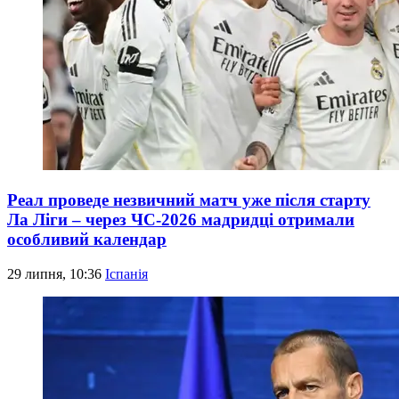
Реал проведе незвичний матч уже після старту
Ла Ліги – через ЧС-2026 мадридці отримали
особливий календар
29 липня, 10:36
Іспанія