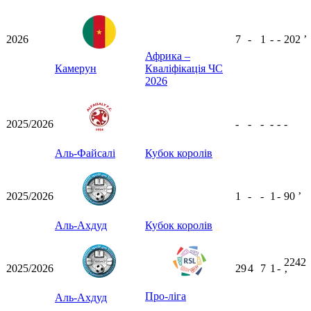
2026
7
-
1
-
-
202
ʼ
Африка –
Камерун
Кваліфікація ЧС
2026
2025/2026
-
-
-
-
-
-
Аль-Файсалі
Кубок королів
2025/2026
1
-
-
1
-
90
ʼ
Аль-Ахдуд
Кубок королів
2242
2025/2026
29
4
7
1
-
ʼ
Про-ліга
Аль-Ахдуд