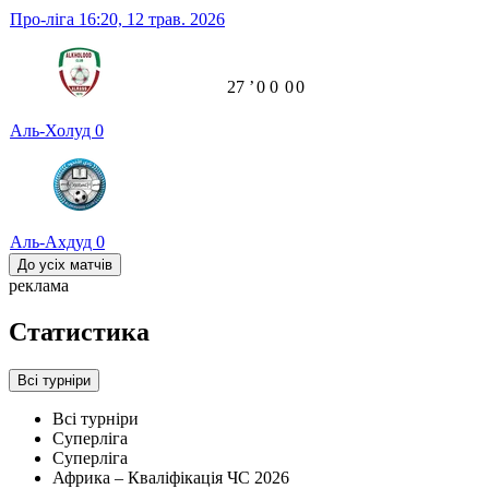
Про-ліга
16:20,
12 трав. 2026
27
ʼ
0
0
0
0
Аль-Холуд
0
Аль-Ахдуд
0
До усіх матчів
реклама
Статистика
Всі турніри
Всі турніри
Суперліга
Суперліга
Африка – Кваліфікація ЧС 2026