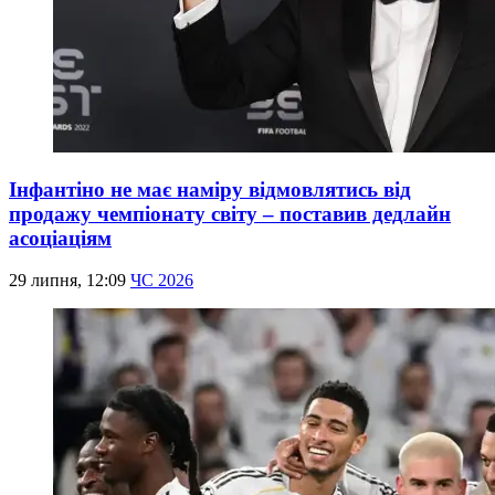
Інфантіно не має наміру відмовлятись від
продажу чемпіонату світу – поставив дедлайн
асоціаціям
29 липня, 12:09
ЧС 2026