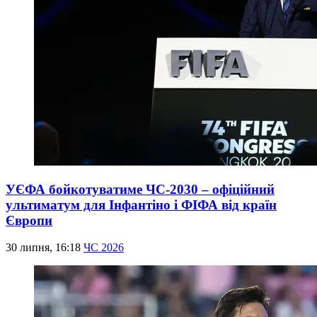
УЄФА бойкотуватиме ЧС-2030 – офіційний
ультиматум для Інфантіно і ФІФА від країн
Європи
30 липня, 16:18
ЧС 2026