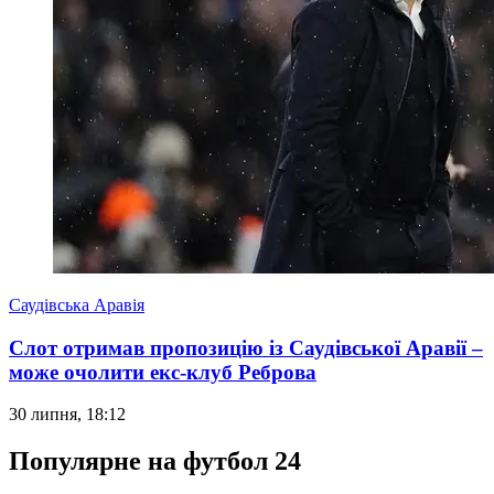
Саудівська Аравія
Слот отримав пропозицію із Саудівської Аравії –
може очолити екс-клуб Реброва
30 липня, 18:12
Популярне на футбол 24