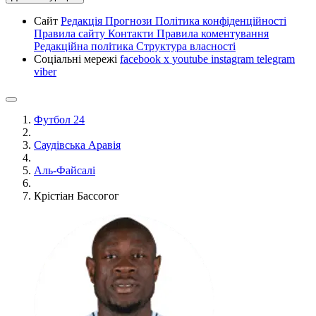
Сайт
Редакція
Прогнози
Політика конфіденційності
Правила сайту
Контакти
Правила коментування
Редакційна політика
Структура власності
Соціальні мережі
facebook
x
youtube
instagram
telegram
viber
Футбол 24
Саудівська Аравія
Аль-Файсалі
Крістіан Бассогог