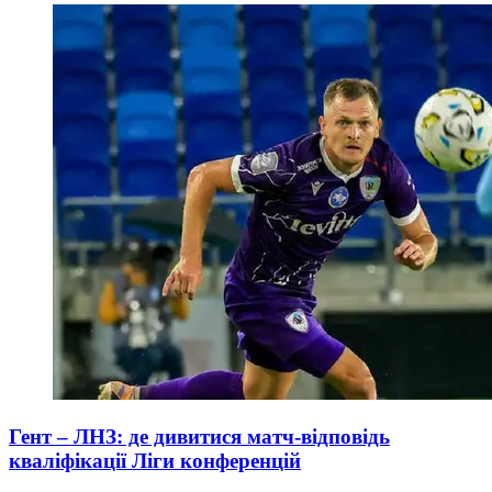
Гент – ЛНЗ: де дивитися матч-відповідь
кваліфікації Ліги конференцій