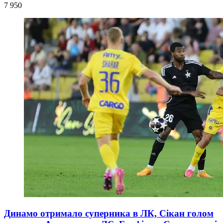
7 950
Динамо отримало суперника в ЛК, Сікан голом