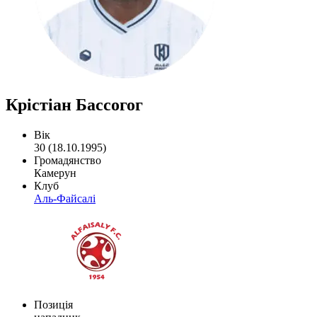
Крістіан Бассогог
Вік
30 (18.10.1995)
Громадянство
Камерун
Клуб
Аль-Файсалі
Позиція