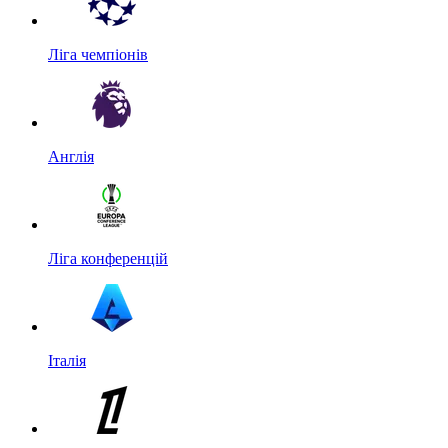
Ліга чемпіонів
Англія
Ліга конференцій
Італія