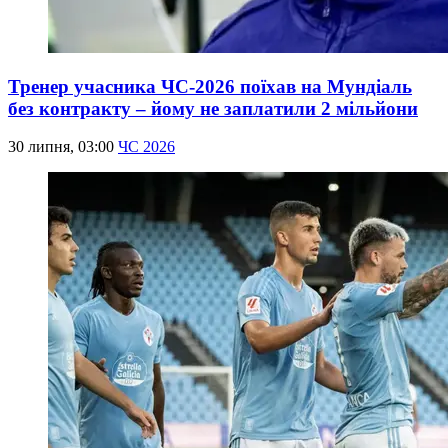
Тренер учасника ЧС-2026 поїхав на Мундіаль
без контракту – йому не заплатили 2 мільйони
30 липня, 03:00
ЧС 2026