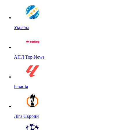
Україна
АПЛ Top News
Іспанія
Ліга Європи