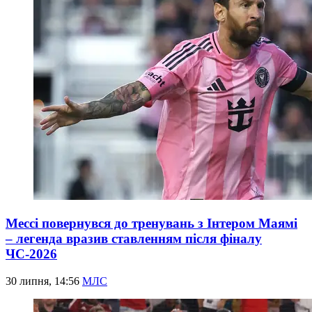
Мессі повернувся до тренувань з Інтером Маямі
– легенда вразив ставленням після фіналу
ЧС-2026
30 липня, 14:56
МЛС