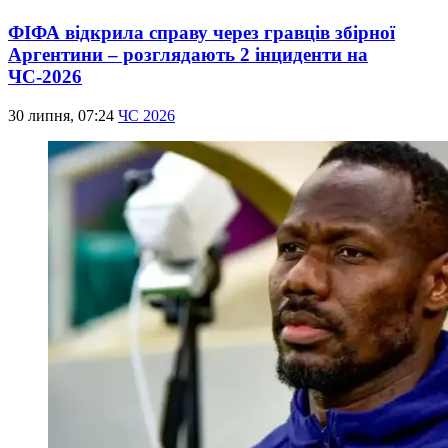
ФІФА відкрила справу через гравців збірної
Аргентини – розглядають 2 інциденти на
ЧС-2026
30 липня, 07:24
ЧС 2026