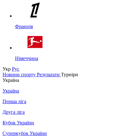
Франція
Німеччина
Укр
Рус
Новини спорту
Результати
Турніри
Україна
Україна
Перша ліга
Друга ліга
Кубок України
Суперкубок України