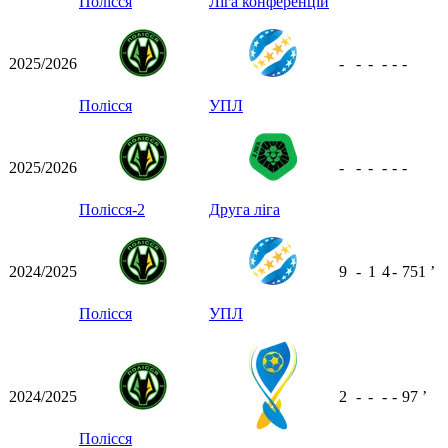
Полісся
Ліга конференцій
2025/2026
-
-
-
-
-
-
Полісся
УПЛ
2025/2026
-
-
-
-
-
-
Полісся-2
Друга ліга
2024/2025
9
-
1
4
-
751
ʼ
Полісся
УПЛ
2024/2025
2
-
-
-
-
97
ʼ
Полісся