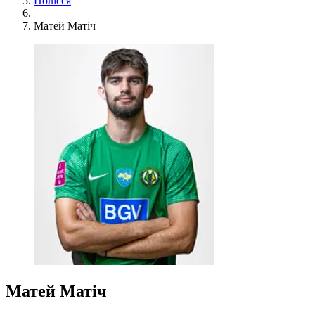
Полісся
Матей Матіч
Матей Матіч