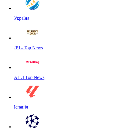
Україна
ЛЧ - Top News
АПЛ Top News
Іспанія