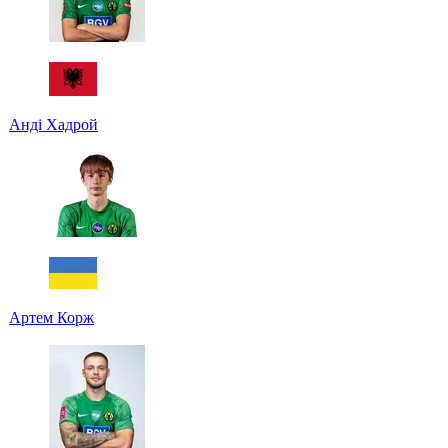
Анді Хадрой
Артем Корж