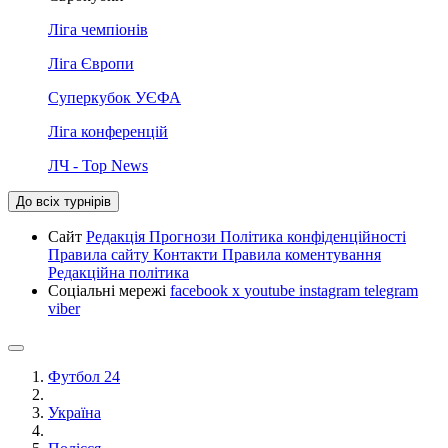
Ліга чемпіонів
Ліга Європи
Суперкубок УЄФА
Ліга конференцій
ЛЧ - Top News
До всіх турнірів
Сайт
Редакція
Прогнози
Політика конфіденційності
Правила сайту
Контакти
Правила коментування
Редакційна політика
Соціальні мережі
facebook
x
youtube
instagram
telegram
viber
Футбол 24
Україна