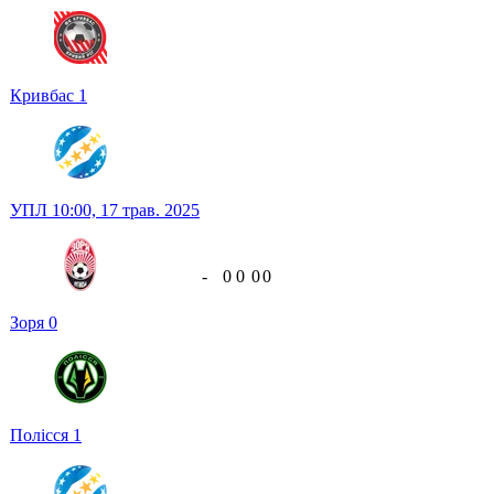
Кривбас
1
УПЛ
10:00,
17 трав. 2025
-
0
0
0
0
Зоря
0
Полісся
1