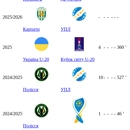
2025/2026
-
-
-
-
-
-
Карпати
УПЛ
2025
4
-
-
-
-
360
ʼ
Україна U-20
Кубок світу U-20
2024/2025
10
-
-
-
-
527
ʼ
Полісся
УПЛ
2024/2025
1
-
-
-
-
46
ʼ
Полісся