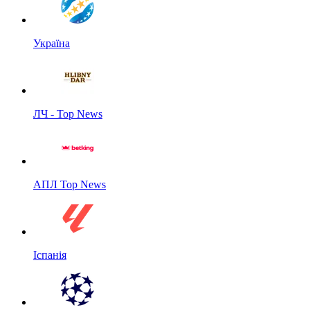
Україна
ЛЧ - Top News
АПЛ Top News
Іспанія