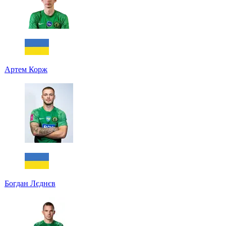
Артем Корж
Богдан Лєднєв