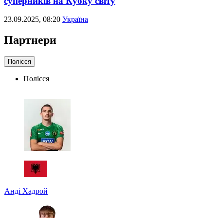
суперників на Кубку світу
23.09.2025, 08:20
Україна
Партнери
Полісся
Полісся
Анді Хадрой