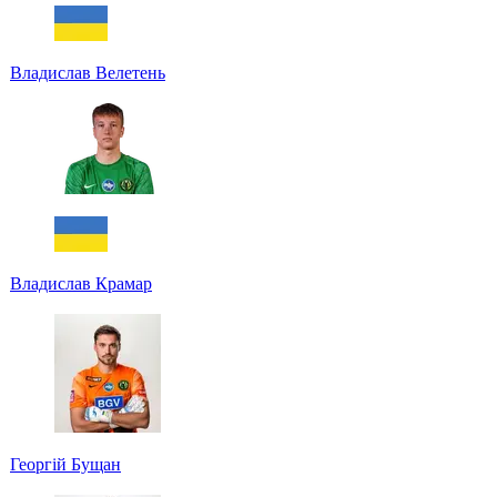
Владислав Велетень
Владислав Крамар
Георгій Бущан