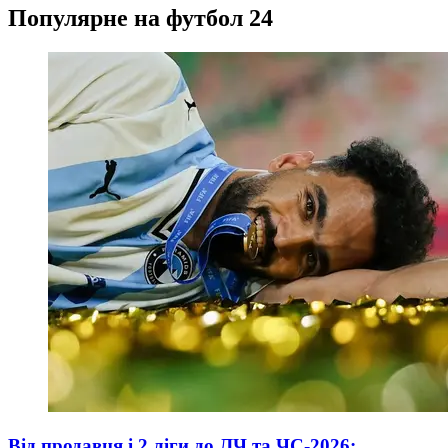
Популярне на футбол 24
Від продавця і 2 ліги до ЛЧ та ЧС-2026: