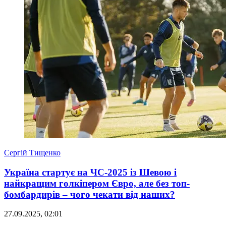
Сергій Тищенко
Україна стартує на ЧС-2025 із Шевою і
найкращим голкіпером Євро, але без топ-
бомбардирів – чого чекати від наших?
27.09.2025, 02:01