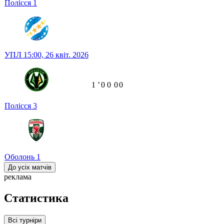
Полісся
1
УПЛ
15:00,
26 квіт. 2026
1
ʼ
0
0
0
0
Полісся
3
Оболонь
1
До усіх матчів
реклама
Статистика
Всі турніри