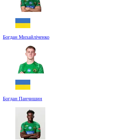
Богдан Михайліченко
Богдан Панчишин