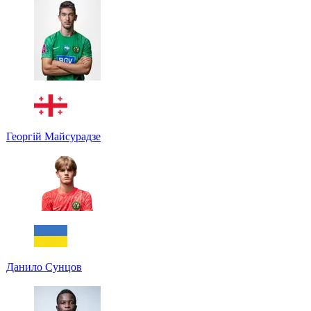
Георгій Майсурадзе
Данило Сунцов