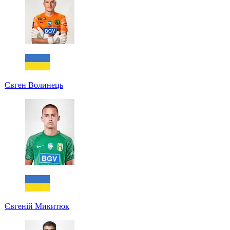
Євген Волинець
Євгеній Микитюк