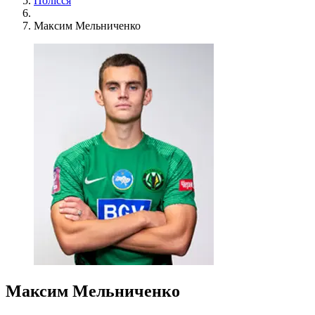
Полісся
Максим Мельниченко
Максим Мельниченко