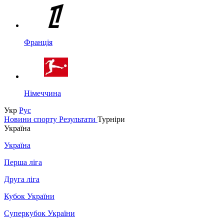
Франція
Німеччина
Укр
Рус
Новини спорту
Результати
Турніри
Україна
Україна
Перша ліга
Друга ліга
Кубок України
Суперкубок України