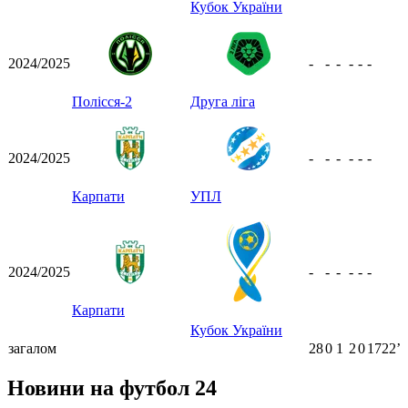
Кубок України
2024/2025
-
-
-
-
-
-
Полісся-2
Друга ліга
2024/2025
-
-
-
-
-
-
Карпати
УПЛ
2024/2025
-
-
-
-
-
-
Карпати
Кубок України
загалом
28
0
1
2
0
1722ʼ
Новини на футбол 24