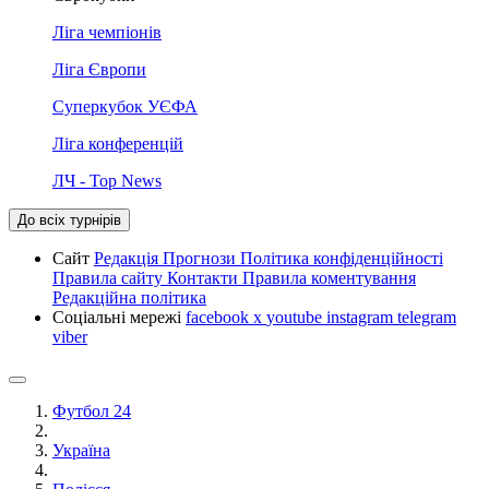
Ліга чемпіонів
Ліга Європи
Суперкубок УЄФА
Ліга конференцій
ЛЧ - Top News
До всіх турнірів
Сайт
Редакція
Прогнози
Політика конфіденційності
Правила сайту
Контакти
Правила коментування
Редакційна політика
Соціальні мережі
facebook
x
youtube
instagram
telegram
viber
Футбол 24
Україна