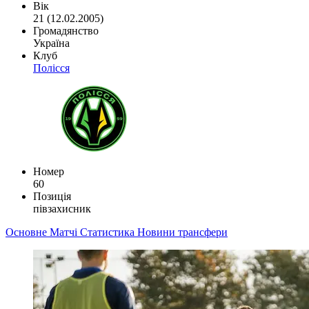
Вік
21 (12.02.2005)
Громадянство
Україна
Клуб
Полісся
Номер
60
Позиція
півзахисник
Основне
Матчі
Статистика
Новини
трансфери