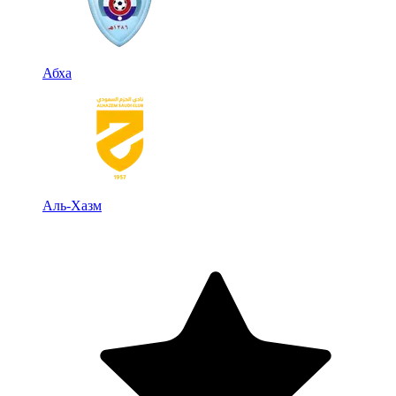
Абха
Аль-Хазм