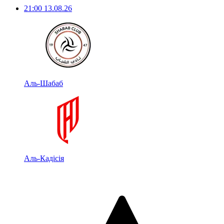
21:00
13.08.26
Аль-Шабаб
Аль-Кадісія