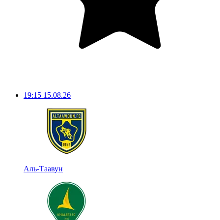
19:15
15.08.26
Аль-Таавун