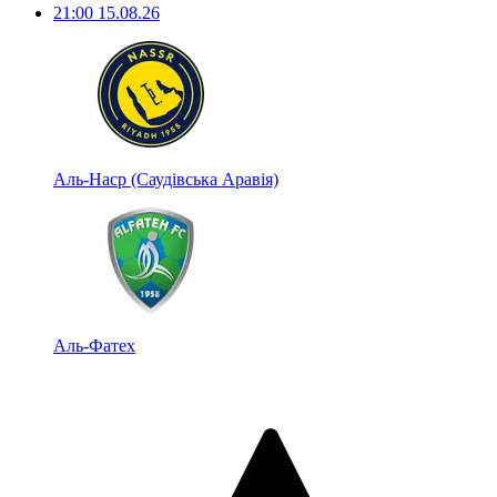
21:00
15.08.26
Аль-Наср (Саудівська Аравія)
Аль-Фатех