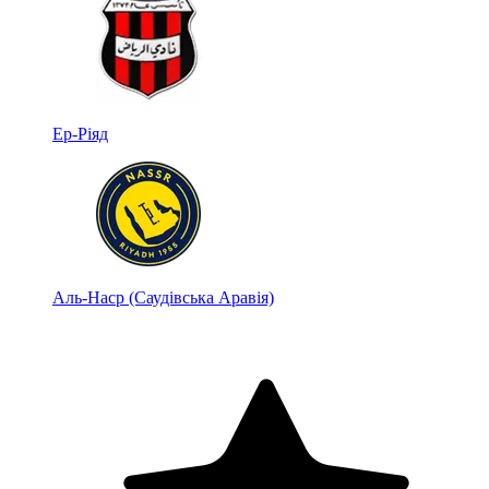
Ер-Ріяд
Аль-Наср (Саудівська Аравія)