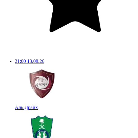
21:00
13.08.26
Аль-Драйх