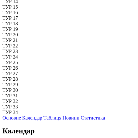
ТУР 14
ТУР 15
ТУР 16
ТУР 17
ТУР 18
ТУР 19
ТУР 20
ТУР 21
ТУР 22
ТУР 23
ТУР 24
ТУР 25
ТУР 26
ТУР 27
ТУР 28
ТУР 29
ТУР 30
ТУР 31
ТУР 32
ТУР 33
ТУР 34
Основне
Календар
Таблиця
Новини
Статистика
Календар