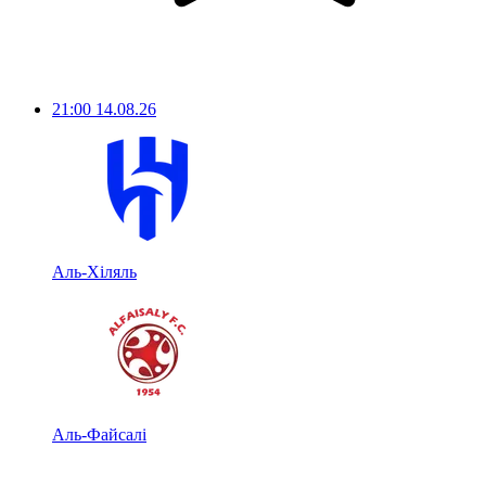
21:00
14.08.26
Аль-Хіляль
Аль-Файсалі