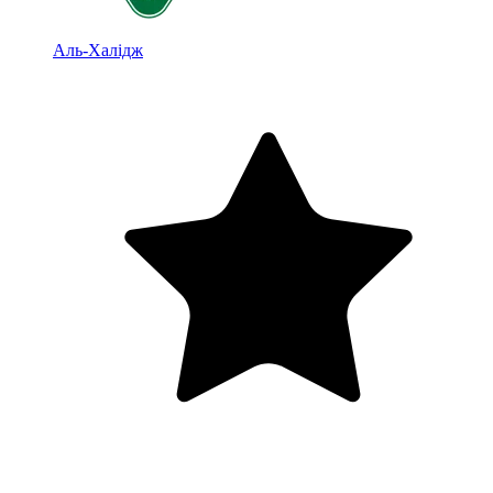
Аль-Халідж