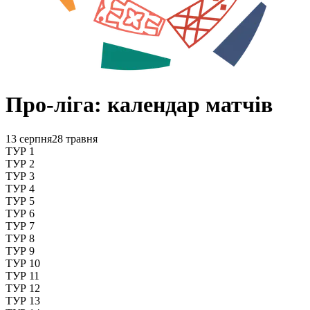
Про-ліга: календар матчів
13 серпня
28 травня
ТУР 1
ТУР 2
ТУР 3
ТУР 4
ТУР 5
ТУР 6
ТУР 7
ТУР 8
ТУР 9
ТУР 10
ТУР 11
ТУР 12
ТУР 13