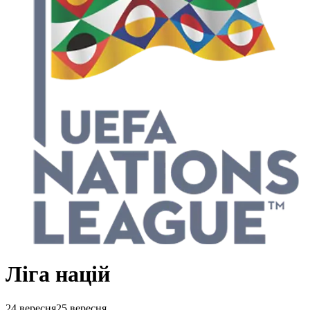
Ліга націй
24 вересня
25 вересня