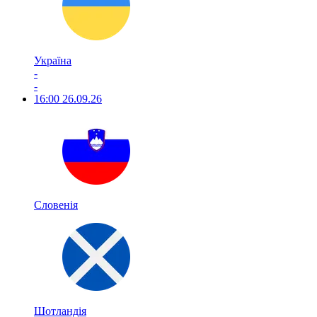
Україна
-
-
16:00
26.09.26
Словенія
Шотландія