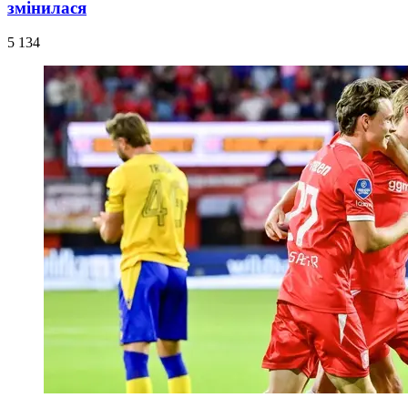
змінилася
5 134