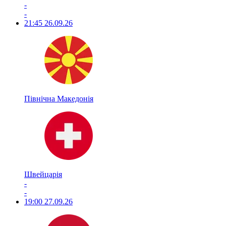
-
-
21:45
26.09.26
Північна Македонія
Швейцарія
-
-
19:00
27.09.26