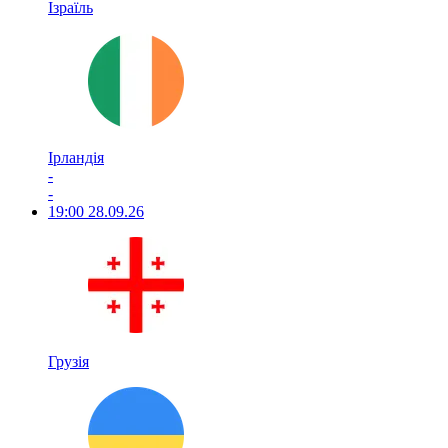
Ізраїль
Ірландія
-
-
19:00
28.09.26
Грузія