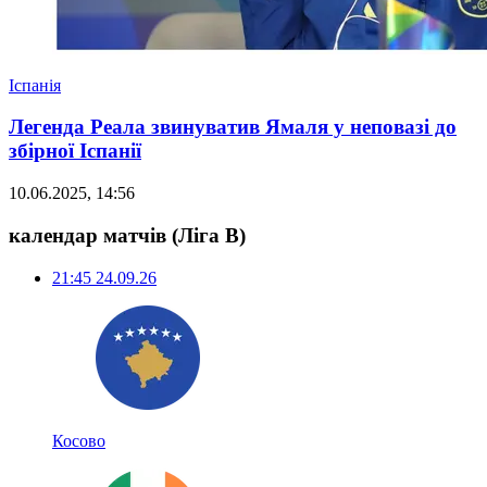
Іспанія
Легенда Реала звинуватив Ямаля у неповазі до
збірної Іспанії
10.06.2025, 14:56
календар матчів
(Ліга B)
21:45
24.09.26
Косово