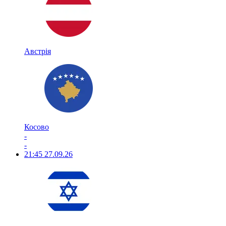
Австрія
Косово
-
-
21:45
27.09.26