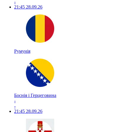
-
21:45
28.09.26
Румунія
Боснія і Герцеговина
-
-
21:45
28.09.26