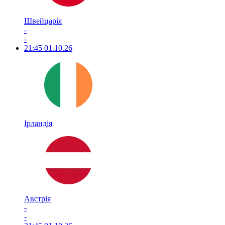
Швейцарія
-
-
21:45
01.10.26
Ірландія
Австрія
-
-