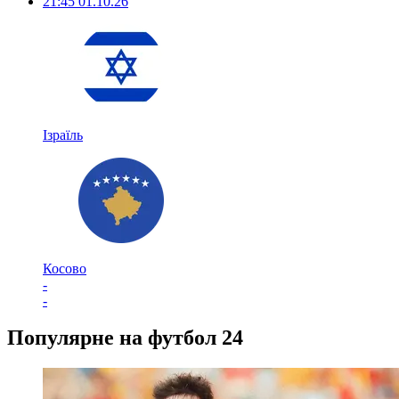
21:45
01.10.26
Ізраїль
Косово
-
-
Популярне на футбол 24