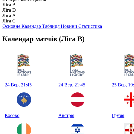
Ліга B
Ліга D
Ліга А
Ліга С
Основне
Календар
Таблиця
Новини
Статистика
Календар матчів
(Ліга B)
24 Вер, 21:45
24 Вер, 21:45
25 Вер, 19
Косово
Австрія
Грузія