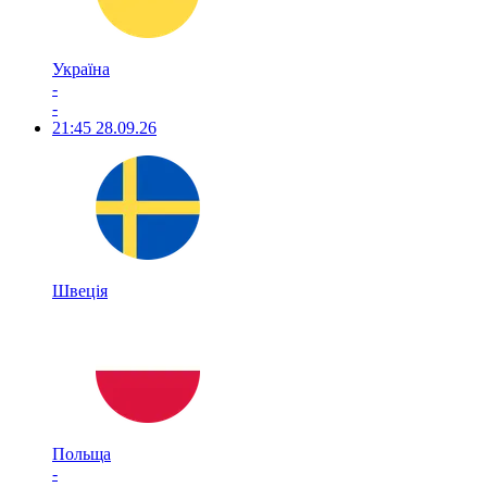
Україна
-
-
21:45
28.09.26
Швеція
Польща
-