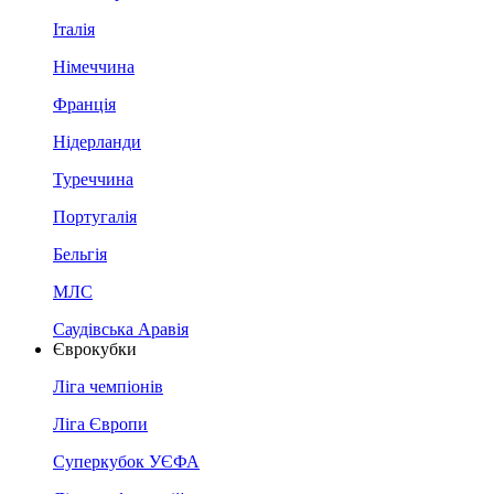
Італія
Німеччина
Франція
Нідерланди
Туреччина
Португалія
Бельгія
МЛС
Саудівська Аравія
Єврокубки
Ліга чемпіонів
Ліга Європи
Суперкубок УЄФА