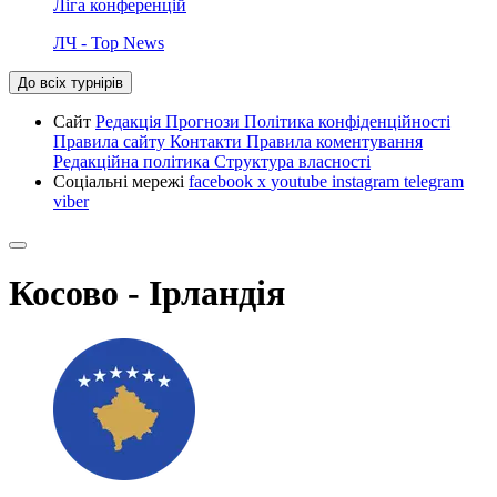
Ліга конференцій
ЛЧ - Top News
До всіх турнірів
Сайт
Редакція
Прогнози
Політика конфіденційності
Правила сайту
Контакти
Правила коментування
Редакційна політика
Структура власності
Соціальні мережі
facebook
x
youtube
instagram
telegram
viber
Косово - Ірландія