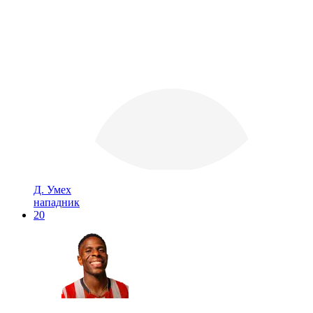
Д. Умех
нападник
20