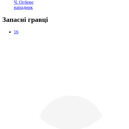
Ч. Огбене
нападник
Запасні гравці
16