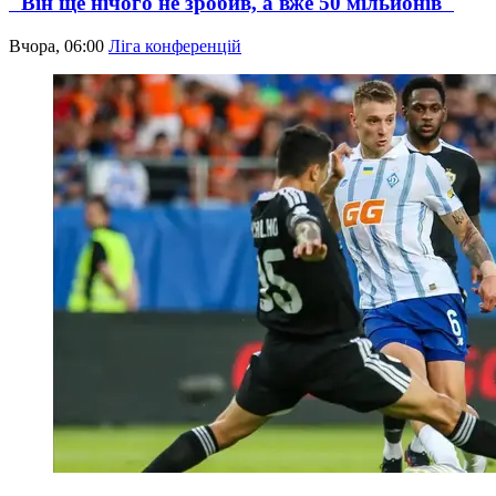
"Він ще нічого не зробив, а вже 50 мільйонів"
Вчора, 06:00
Ліга конференцій