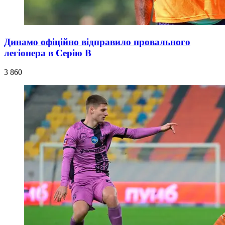
Динамо офіційно відправило провального
легіонера в Серію В
3 860