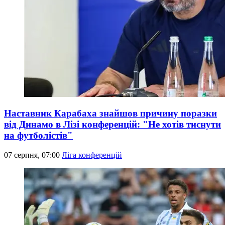
Наставник Карабаха знайшов причину поразки
від Динамо в Лізі конференцій: "Не хотів тиснути
на футболістів"
07 серпня, 07:00
Ліга конференцій