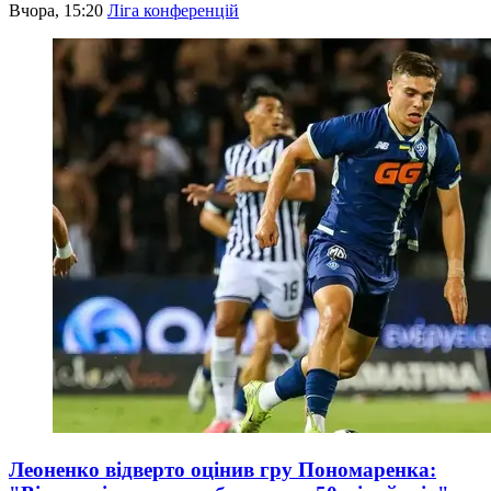
Вчора, 15:20
Ліга конференцій
Леоненко відверто оцінив гру Пономаренка: