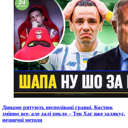
Динамо рятують несподівані гравці, Костюк
змінює все, але далі пекло – Тен Хаг вже залякує,
незвичні методи