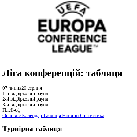
Ліга конференцій: таблиця
07 липня
20 серпня
1-й відбірковий раунд
2-й відбірковий раунд
3-й відбірковий раунд
Плей-оф
Основне
Календар
Таблиця
Новини
Статистика
Турнірна таблиця