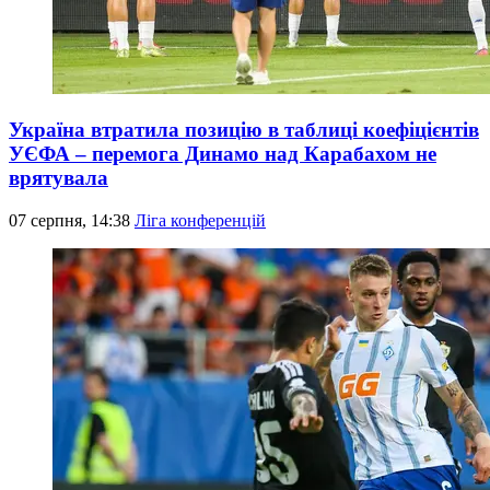
Україна втратила позицію в таблиці коефіцієнтів
УЄФА – перемога Динамо над Карабахом не
врятувала
07 серпня, 14:38
Ліга конференцій