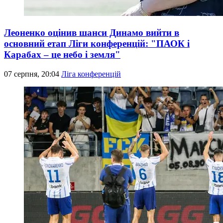
Леоненко оцінив шанси Динамо вийти в
основний етап Ліги конференцій: "ПАОК і
Карабах – це небо і земля"
07 серпня, 20:04
Ліга конференцій