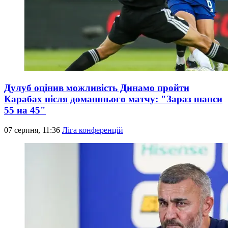
Дулуб оцінив можливість Динамо пройти
Карабах після домашнього матчу: "Зараз шанси
55 на 45"
07 серпня, 11:36
Ліга конференцій