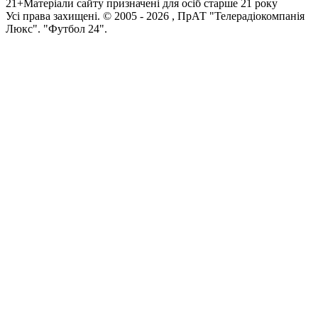
21+
Матеріали сайту призначені для осіб старше 21 року
Усi права захищенi. © 2005 -
2026
, ПрАТ "Телерадіокомпанія
Люкс". "Футбол 24".