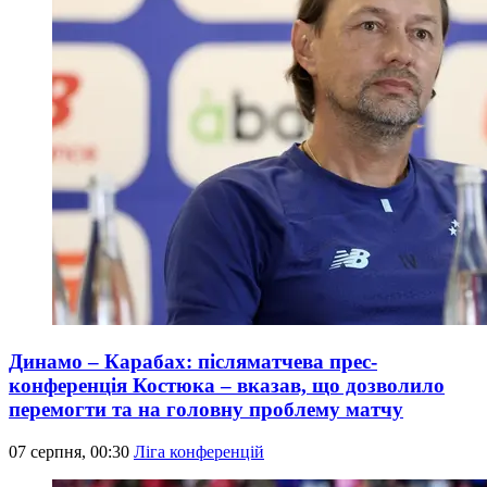
Динамо – Карабах: післяматчева прес-
конференція Костюка – вказав, що дозволило
перемогти та на головну проблему матчу
07 серпня, 00:30
Ліга конференцій