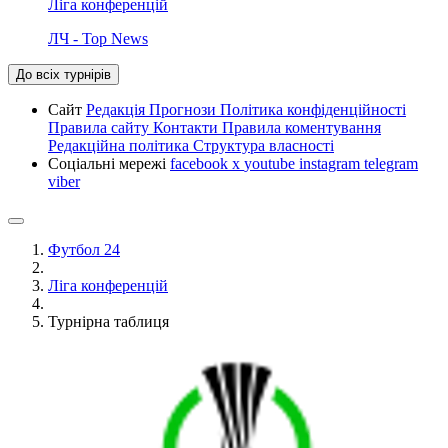
Ліга конференцій
ЛЧ - Top News
До всіх турнірів
Сайт
Редакція
Прогнози
Політика конфіденційності
Правила сайту
Контакти
Правила коментування
Редакційна політика
Структура власності
Соціальні мережі
facebook
x
youtube
instagram
telegram
viber
Футбол 24
Ліга конференцій
Турнірна таблиця