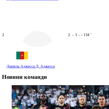
2
2
-
1
-
-
134
ʼ
Даніель Аджесса
Д. Аджесса
Новини команди