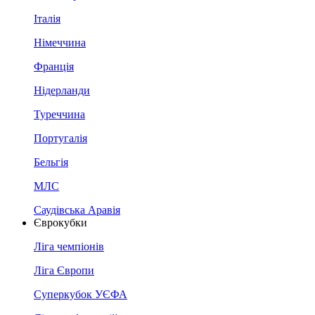
Італія
Німеччина
Франція
Нідерланди
Туреччина
Португалія
Бельгія
МЛС
Саудівська Аравія
Єврокубки
Ліга чемпіонів
Ліга Європи
Суперкубок УЄФА