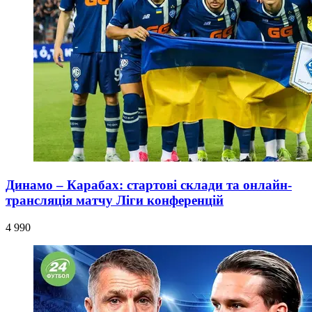
Динамо – Карабах: стартові склади та онлайн-
трансляція матчу Ліги конференцій
4 990