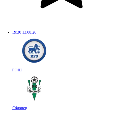
19:30
13.08.26
РФШ
Яблонец