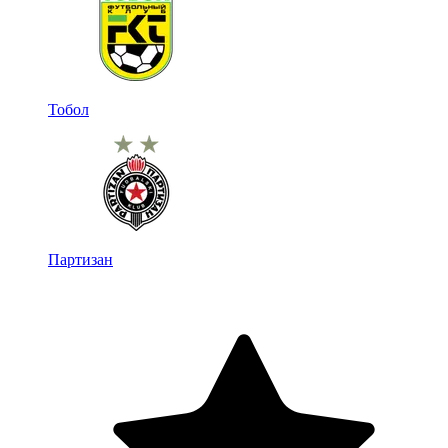
Тобол
Партизан