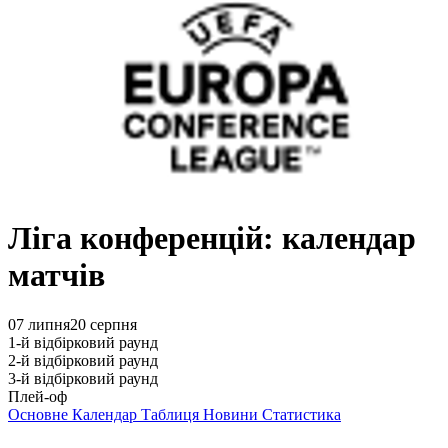
Ліга конференцій: календар
матчів
07 липня
20 серпня
1-й відбірковий раунд
2-й відбірковий раунд
3-й відбірковий раунд
Плей-оф
Основне
Календар
Таблиця
Новини
Статистика