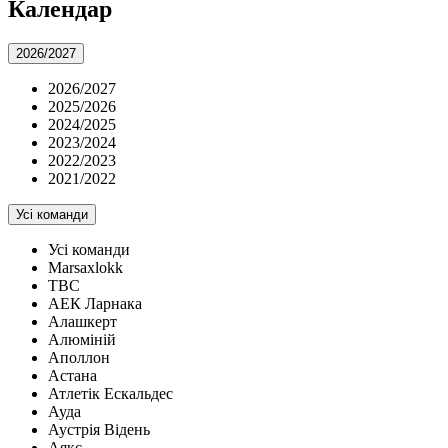
Календар
2026/2027
2026/2027
2025/2026
2024/2025
2023/2024
2022/2023
2021/2022
Усі команди
Усі команди
Marsaxlokk
TBC
АЕК Ларнака
Алашкерт
Алюміній
Аполлон
Астана
Атлетік Ескальдес
Ауда
Аустрія Відень
Аякс