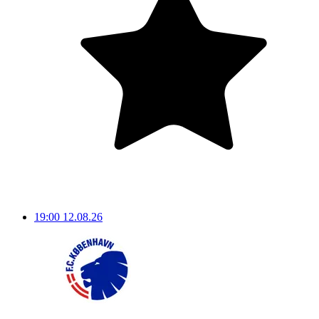
19:00
12.08.26