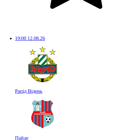
19:00
12.08.26
Рапід Відень
Пайде