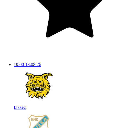
19:00
13.08.26
Ільвес