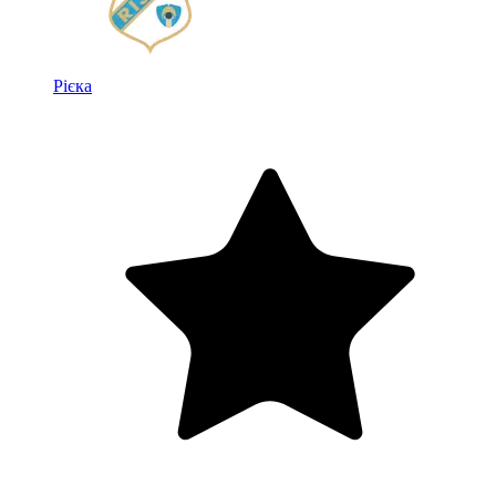
Рієка