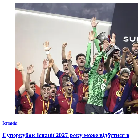
Іспанія
Суперкубок Іспанії 2027 року може відбутися в