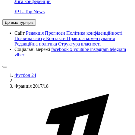
Ліга конференцій
ЛЧ - Top News
До всіх турнірів
Сайт
Редакція
Прогнози
Політика конфіденційності
Правила сайту
Контакти
Правила коментування
Редакційна політика
Структура власності
Соціальні мережі
facebook
x
youtube
instagram
telegram
viber
Футбол 24
Франція 2017/18