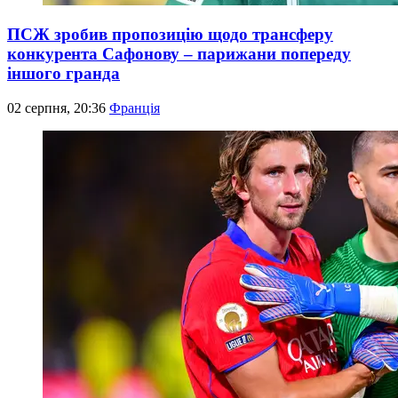
ПСЖ зробив пропозицію щодо трансферу
конкурента Сафонову – парижани попереду
іншого гранда
02 серпня, 20:36
Франція