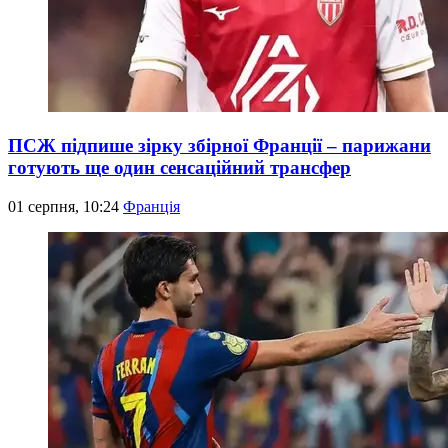
ПСЖ підпише зірку збірної Франції – парижани
готують ще один сенсаційний трансфер
01 серпня, 10:24
Франція