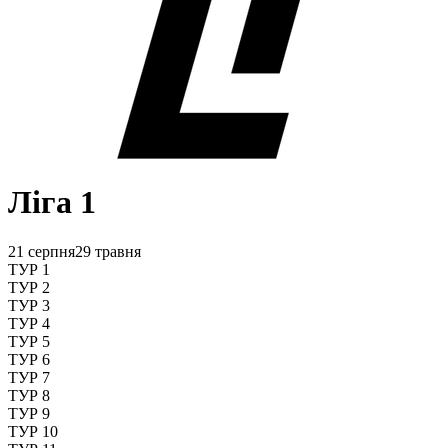
Ліга 1
21 серпня
29 травня
ТУР 1
ТУР 2
ТУР 3
ТУР 4
ТУР 5
ТУР 6
ТУР 7
ТУР 8
ТУР 9
ТУР 10