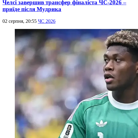
Челсі завершив трансфер фіналіста ЧС-2026 –
приїде після Мудрика
02 серпня, 20:55
ЧС 2026