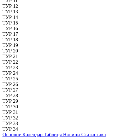
ТУР 11
ТУР 12
ТУР 13
ТУР 14
ТУР 15
ТУР 16
ТУР 17
ТУР 18
ТУР 19
ТУР 20
ТУР 21
ТУР 22
ТУР 23
ТУР 24
ТУР 25
ТУР 26
ТУР 27
ТУР 28
ТУР 29
ТУР 30
ТУР 31
ТУР 32
ТУР 33
ТУР 34
Основне
Календар
Таблиця
Новини
Статистика