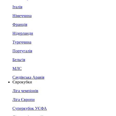
Італія
Німеччина
Франція
Нідерланди
Туреччина
Португалія
Бельгія
МЛС
Саудівська Аравія
Єврокубки
Ліга чемпіонів
Ліга Європи
Суперкубок УЄФА