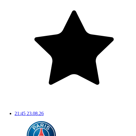
21:45
23.08.26