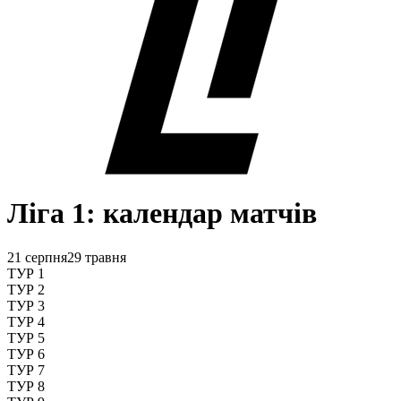
Ліга 1: календар матчів
21 серпня
29 травня
ТУР 1
ТУР 2
ТУР 3
ТУР 4
ТУР 5
ТУР 6
ТУР 7
ТУР 8