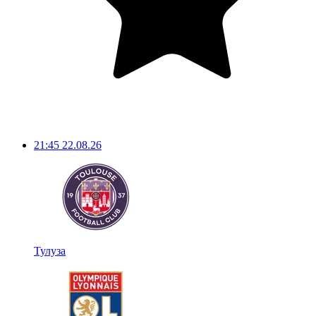
21:45
22.08.26
Тулуза