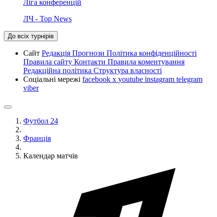
Ліга конференцій
ЛЧ - Top News
До всіх турнірів
Сайт
Редакція
Прогнози
Політика конфіденційності
Правила сайту
Контакти
Правила коментування
Редакційна політика
Структура власності
Соціальні мережі
facebook
x
youtube
instagram
telegram
viber
Футбол 24
Франція
Календар матчів