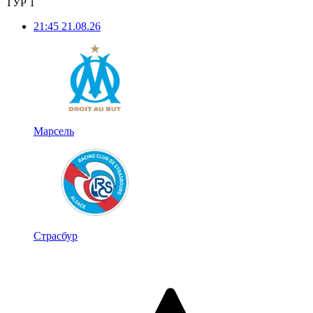
ТУР 1
21:45
21.08.26
Марсель
Страсбур