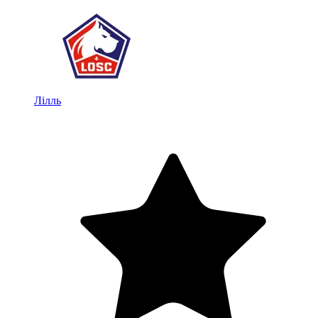
Лілль