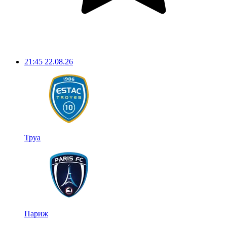
21:45
22.08.26
Труа
Париж