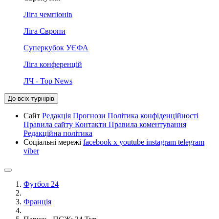
Ліга чемпіонів
Ліга Європи
Суперкубок УЄФА
Ліга конференцій
ЛЧ - Top News
До всіх турнірів
Сайт
Редакція
Прогнози
Політика конфіденційності
Правила сайту
Контакти
Правила коментування
Редакційна політика
Соціальні мережі
facebook
x
youtube
instagram
telegram
viber
Футбол 24
Франція