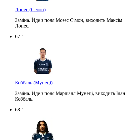
Лопес
(Сімон)
Заміна. Йде з поля Мозес Сімон, виходить Максім
Лопес.
67 ’
Кеббаль
(Мунеці)
Заміна. Йде з поля Маршалл Мунеці, виходить Ілан
Кеббаль.
68 ’