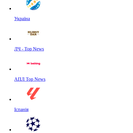
Україна
ЛЧ - Top News
АПЛ Top News
Іспанія