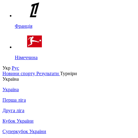
Франція
Німеччина
Укр
Рус
Новини спорту
Результати
Турніри
Україна
Україна
Перша ліга
Друга ліга
Кубок України
Суперкубок України