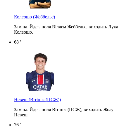
Колеошо
(Жеббельс)
Заміна. Йде з поля Віллем Жеббельс, виходить Лука
Колеошо.
68 ’
Невеш
(Вітінья (ПСЖ))
Заміна. Йде з поля Вітінья (ПСЖ), виходить Жоау
Невеш.
76 ’