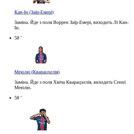
Кан-Ін
(Заїр-Емері)
Заміна. Йде з поля Воррен Заїр-Емері, виходить Лі Кан-
Ін.
58 ’
Меюлю
(Кварацхелія)
Заміна. Йде з поля Хвіча Кварацхелія, виходить Сенні
Меюлю.
58 ’