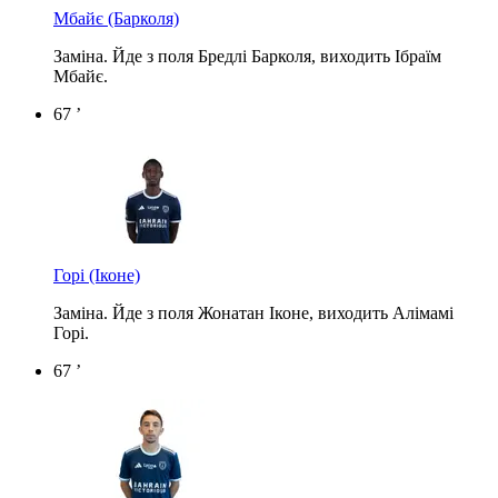
Мбайє
(Барколя)
Заміна. Йде з поля Бредлі Барколя, виходить Ібраїм
Мбайє.
67 ’
Горі
(Іконе)
Заміна. Йде з поля Жонатан Іконе, виходить Алімамі
Горі.
67 ’