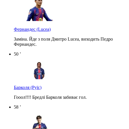
Фернандес
(Lucea)
Заміна. Йде з поля Дмитро Lucea, виходить Педро
Фернандес.
50 ’
Барколя
(Руїс)
Гооол!!!! Бредлі Барколя забиває гол.
58 ’