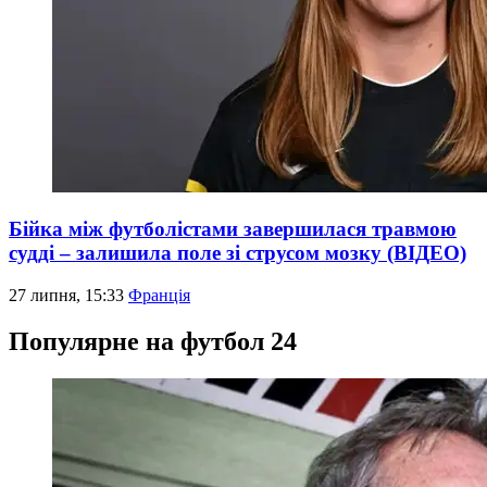
Бійка між футболістами завершилася травмою
судді – залишила поле зі струсом мозку (ВІДЕО)
27 липня, 15:33
Франція
Популярне на футбол 24