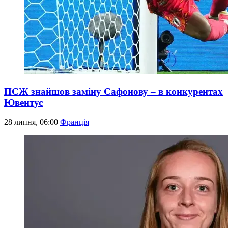
ПСЖ знайшов заміну Сафонову – в конкурентах
Ювентус
28 липня, 06:00
Франція