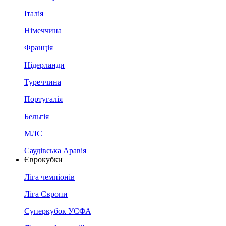
Італія
Німеччина
Франція
Нідерланди
Туреччина
Португалія
Бельгія
МЛС
Саудівська Аравія
Єврокубки
Ліга чемпіонів
Ліга Європи
Суперкубок УЄФА