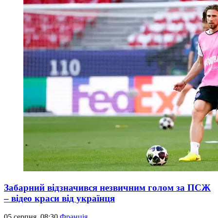
Забарний відзначився незвичним голом за ПСЖ
– відео краси від українця
05 серпня, 08:30
Франція