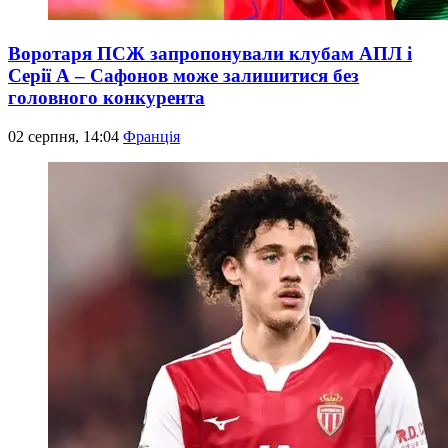
Воротаря ПСЖ запропонували клубам АПЛ і
Серії А – Сафонов може залишитися без
головного конкурента
02 серпня, 14:04
Франція