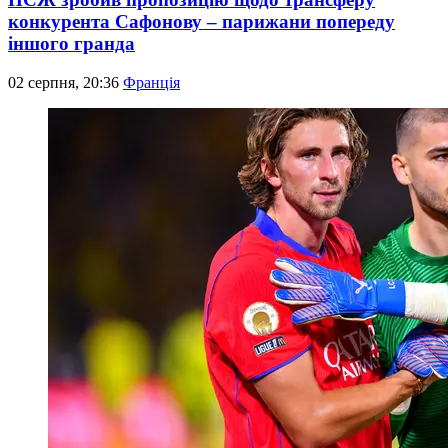
конкурента Сафонову – парижани попереду
іншого гранда
02 серпня, 20:36
Франція