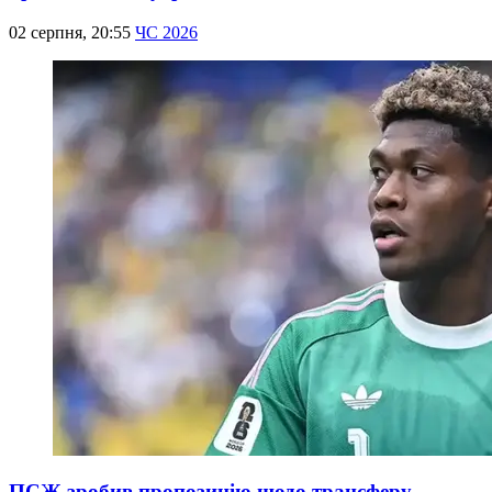
02 серпня, 20:55
ЧС 2026
ПСЖ зробив пропозицію щодо трансферу