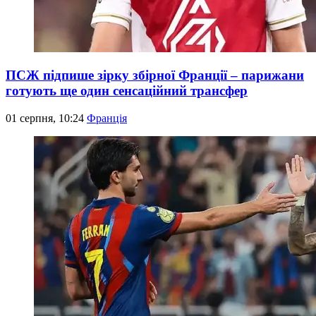
ПСЖ підпише зірку збірної Франції – парижани
готують ще один сенсаційний трансфер
01 серпня, 10:24
Франція