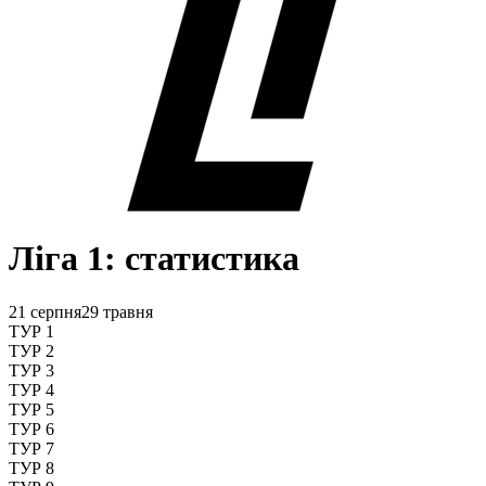
Ліга 1: статистика
21 серпня
29 травня
ТУР 1
ТУР 2
ТУР 3
ТУР 4
ТУР 5
ТУР 6
ТУР 7
ТУР 8