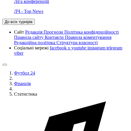
Ліга конференцій
ЛЧ - Top News
До всіх турнірів
Сайт
Редакція
Прогнози
Політика конфіденційності
Правила сайту
Контакти
Правила коментування
Редакційна політика
Структура власності
Соціальні мережі
facebook
x
youtube
instagram
telegram
viber
Футбол 24
Франція
Статистика