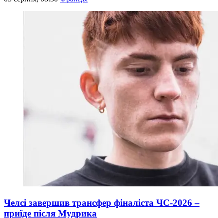
Челсі завершив трансфер фіналіста ЧС-2026 –
приїде після Мудрика