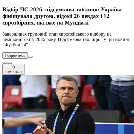
Відбір ЧС-2026, підсумкова таблиця: Україна
фінішувала другою, відомі 26 невдах і 12
єврозбірних, які вже на Мундіалі
Завершився груповий етап європейського відбору на
чемпіонат світу 2026 року. Підсумкова таблиця – у цій новині
"Футбол 24".
Поділитись
0
коментарі