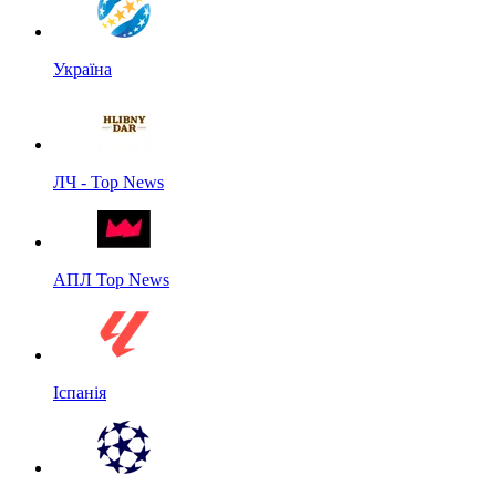
Україна
ЛЧ - Top News
АПЛ Top News
Іспанія