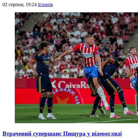
02 серпня, 19:24
Іспанія
Втрачений супершанс Пищура у відеоогляді