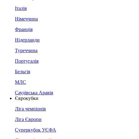
Італія
Німеччина
Франція
Нідерланди
Туреччина
Португалія
Бельгія
МЛС
Саудівська Аравія
Єврокубки
Ліга чемпіонів
Ліга Європи
Суперкубок УЄФА