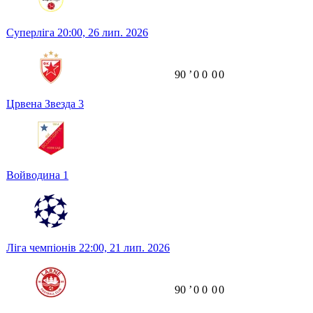
Суперліга
20:00,
26 лип. 2026
90
ʼ
0
0
0
0
Црвена Звезда
3
Войводина
1
Ліга чемпіонів
22:00,
21 лип. 2026
90
ʼ
0
0
0
0