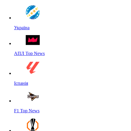
Україна
АПЛ Top News
Іспанія
F1 Top News