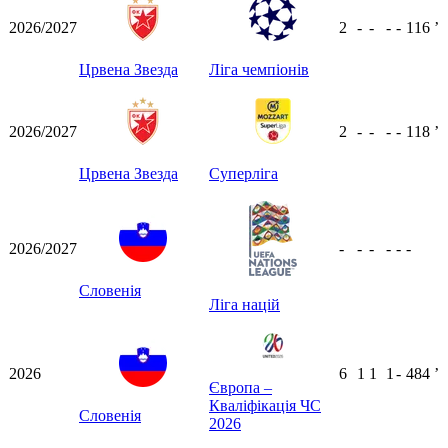
2026/2027
2
-
-
-
-
116
ʼ
Црвена Звезда
Ліга чемпіонів
2026/2027
2
-
-
-
-
118
ʼ
Црвена Звезда
Суперліга
2026/2027
-
-
-
-
-
-
Словенія
Ліга націй
2026
6
1
1
1
-
484
ʼ
Європа –
Кваліфікація ЧС
Словенія
2026