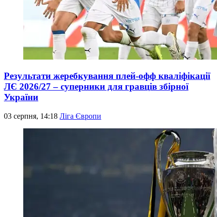
Результати жеребкування плей-офф кваліфікації
ЛЄ 2026/27 – суперники для гравців збірної
України
03 серпня, 14:18
Ліга Європи