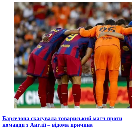
Барселона скасувала товариський матч проти
команди з Англії – відома причина