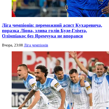
Ліга чемпіонів: переможний асист Кухаревича,
поразка Ліона, злива голів Буде-Глімта,
Олімпіакос без Яремчука не впорався
Вчора, 23:08
Ліга чемпіонів