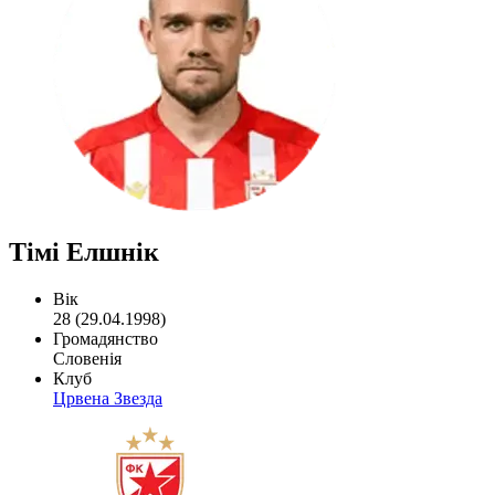
Тімі Елшнік
Вік
28 (29.04.1998)
Громадянство
Словенія
Клуб
Црвена Звезда