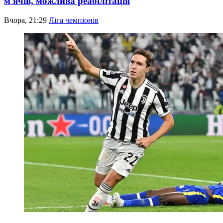
м'ячів, можлива реабілітація
Вчора, 21:29
Ліга чемпіонів