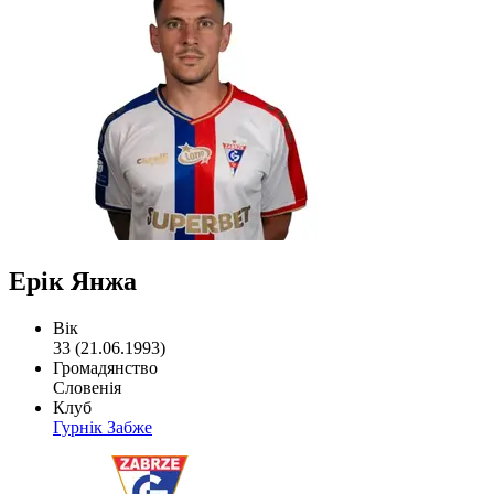
Ерік Янжа
Вік
33 (21.06.1993)
Громадянство
Словенія
Клуб
Гурнік Забже