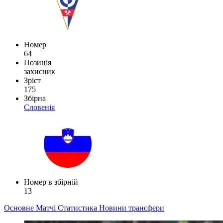
Номер
64
Позиція
захисник
Зріст
175
Збірна
Словенія
Номер в збірній
13
Основне
Матчі
Статистика
Новини
трансфери