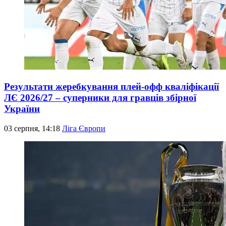
Результати жеребкування плей-офф кваліфікації
ЛЄ 2026/27 – суперники для гравців збірної
України
03 серпня, 14:18
Ліга Європи