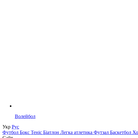
Волейбол
Укр
Рус
Футбол
Бокс
Теніс
Біатлон
Легка атлетика
Футзал
Баскетбол
Х
Сайт