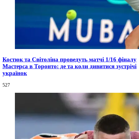
Костюк та Світоліна проведуть матчі 1/16 фіналу
Мастерса в Торонто: де та коли дивитися зустрічі
українок
527