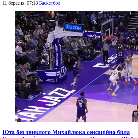
11 березня, 07:18
Баскетбол
Юта без зниклого Михайлюка сенсаційно била