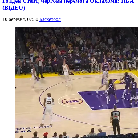
Голден Стейт, чергова перемога Оклахоми: НБА
(ВІДЕО)
10 березня, 07:30
Баскетбол