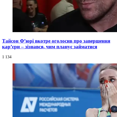
Тайсон Ф’юрі вкотре оголосив про завершення
кар’єри – зізнався, чим планує займатися
1 134