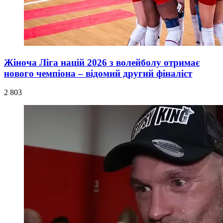
Жіноча Ліга націй 2026 з волейболу отримає
нового чемпіона – відомий другий фіналіст
2 803