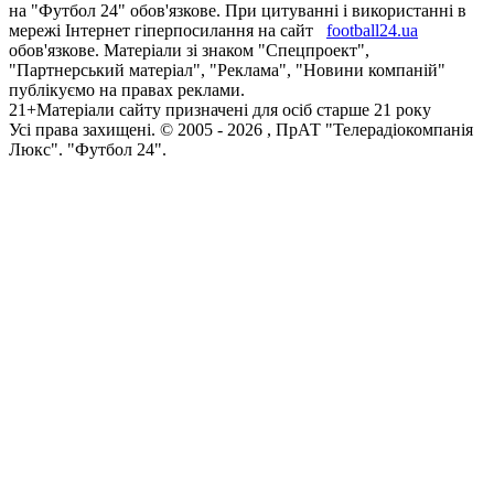
на "Футбол 24" обов'язкове. При цитуванні і використанні в
мережі Інтернет гіперпосилання на сайт
football24.ua
обов'язкове. Матеріали зі знаком "Спецпроект",
"Партнерський матеріал", "Реклама", "Новини компаній"
публікуємо на правах реклами.
21+
Матеріали сайту призначені для осіб старше 21 року
Усi права захищенi. © 2005 -
2026
, ПрАТ "Телерадіокомпанія
Люкс". "Футбол 24".