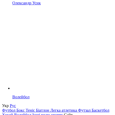
Олександр Усик
Волейбол
Укр
Рус
Футбол
Бокс
Теніс
Біатлон
Легка атлетика
Футзал
Баскетбол
Хокей
Волейбол
Інші види спорту
Сайт