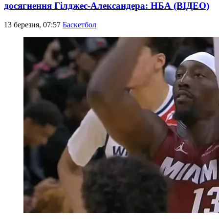
досягнення Гілджес-Александера: НБА (ВІДЕО)
13 березня, 07:57
Баскетбол