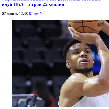
клуб НБА – зіграв 25 хвилин
07 липня, 12:38
Баскетбол