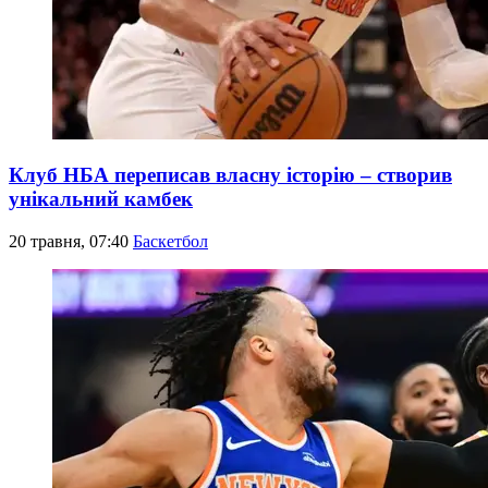
Клуб НБА переписав власну історію – створив
унікальний камбек
20 травня, 07:40
Баскетбол