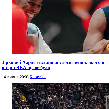
Зірковий Харден встановив досягнення, якого в
історії НБА ще не було
14 травня, 20:03
Баскетбол