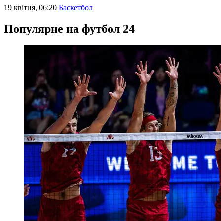
19 квітня, 06:20
Баскетбол
Популярне на футбол 24