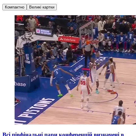
Компактно
Великі картки
Всі півфінальні пари конференцій визначені в