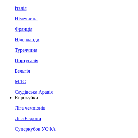
Італія
Німеччина
Франція
Нідерланди
Туреччина
Португалія
Бельгія
МЛС
Саудівська Аравія
Єврокубки
Ліга чемпіонів
Ліга Європи
Суперкубок УЄФА