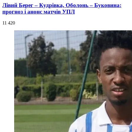
Лівий Берег – Кудрівка, Оболонь – Буковина:
прогноз і анонс матчів УПЛ
11 420