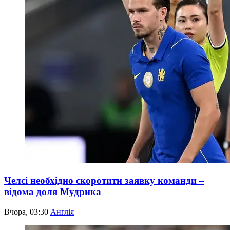
Челсі необхідно скоротити заявку команди –
відома доля Мудрика
Вчора, 03:30
Англія