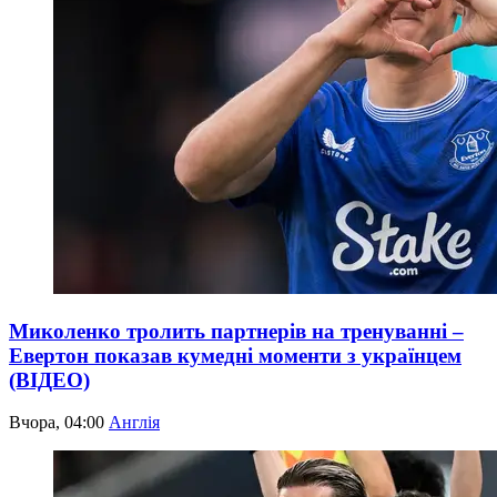
Миколенко тролить партнерів на тренуванні –
Евертон показав кумедні моменти з українцем
(ВІДЕО)
Вчора, 04:00
Англія