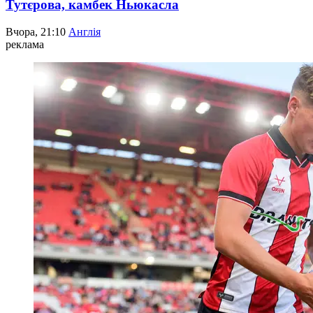
Тутєрова, камбек Ньюкасла
Вчора, 21:10
Англія
реклама