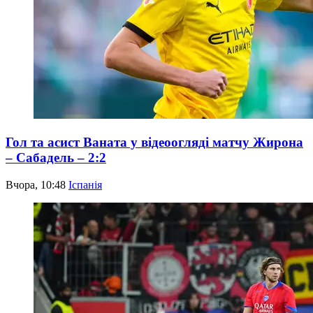
Гол та асист Ваната у відеоогляді матчу Жирона
– Сабадель – 2:2
Вчора, 10:48
Іспанія