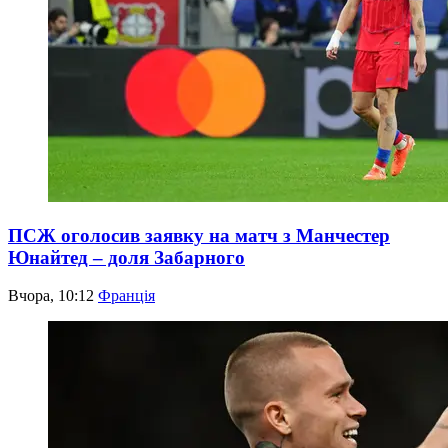
ПСЖ оголосив заявку на матч з Манчестер
Юнайтед – доля Забарного
Вчора, 10:12
Франція