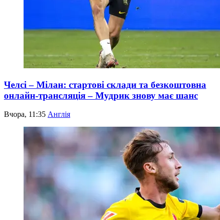
Челсі – Мілан: стартові склади та безкоштовна
онлайн-трансляція – Мудрик знову має шанс
Вчора, 11:35
Англія