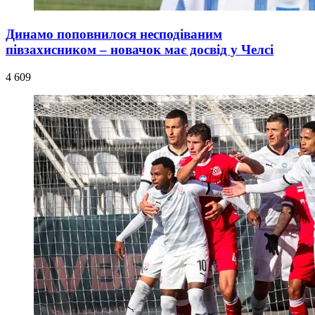
Динамо поповнилося несподіваним
півзахисником – новачок має досвід у Челсі
4 609