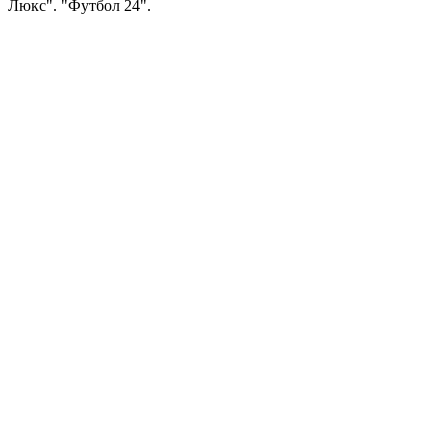
Люкс". "Футбол 24".